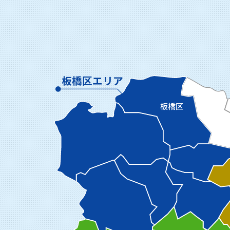
板橋区エリア
板橋区