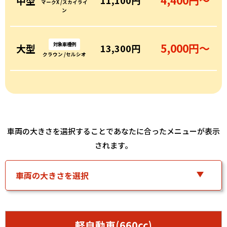
4,400円～
中型
11,100円
マークX /スカイライ
ン
対象車種例
5,000円～
大型
13,300円
クラウン /セルシオ
車両の大きさを選択することであなたに合ったメニューが表示
されます。
軽自動車(660cc)