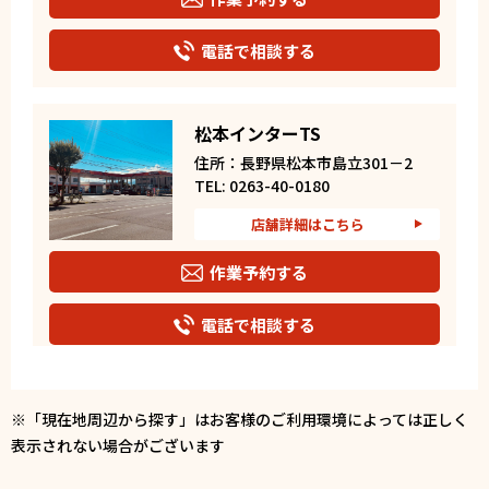
電話で相談する
松本インターTS
住所：長野県松本市島立301－2
TEL: 0263-40-0180
店舗詳細はこちら
作業予約する
電話で相談する
カーウォッシュ深志ヶ丘SS
※「現在地周辺から探す」はお客様のご利用環境によっては正しく
住所：長野県松本市蟻ヶ崎4-3-44
表示されない場合がございます
TEL: 0263-32-9259