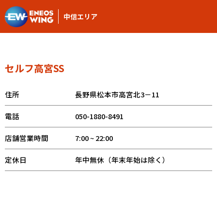
中信エリア
セルフ高宮SS
住所
長野県松本市高宮北3－11
電話
050-1880-8491
店舗営業時間
7:00 ~ 22:00
定休日
年中無休（年末年始は除く）