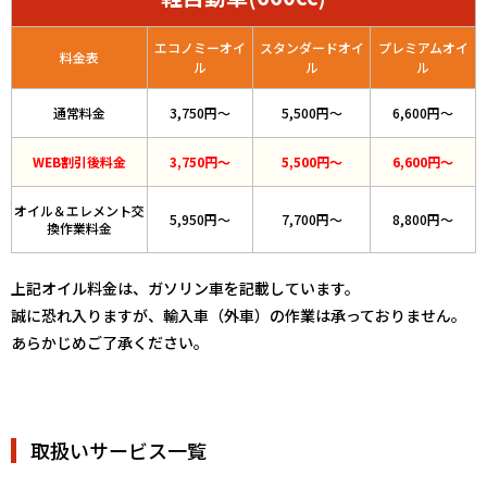
エコノミーオイ
スタンダードオイ
プレミアムオイ
料金表
ル
ル
ル
通常料金
3,750円～
5,500円～
6,600円～
WEB割引後料金
3,750円～
5,500円～
6,600円～
オイル＆エレメント交
5,950円～
7,700円～
8,800円～
換作業料金
上記オイル料金は、ガソリン車を記載しています。
誠に恐れ入りますが、輸入車（外車）の作業は承っておりません。
あらかじめご了承ください。
取扱いサービス一覧