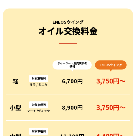
ENEOSウイング
オイル交換料金
ディーラー・販売店参考
ENEOSウイング
価格
対象車種例
3,750円～
軽
6,700円
ミラ / ミニカ
対象車種例
3,750円～
小型
8,900円
マーチ /ヴィッツ
対象車種例