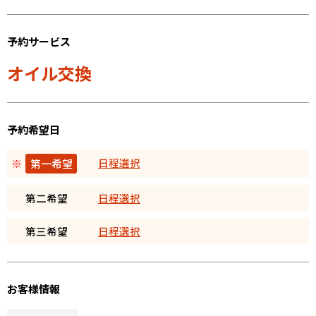
予約サービス
オイル交換
予約希望日
日程選択
※
第一希望
第二希望
日程選択
第三希望
日程選択
お客様情報