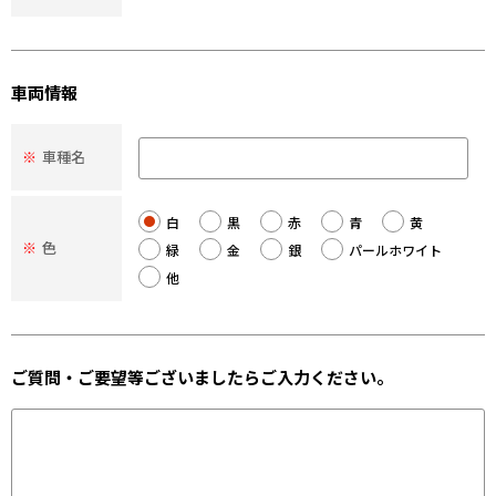
車両情報
※
車種名
白
黒
赤
青
黄
※
色
緑
金
銀
パールホワイト
他
ご質問・ご要望等ございましたらご入力ください。