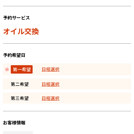
予約サービス
オイル交換
予約希望日
日程選択
※
第一希望
第二希望
日程選択
第三希望
日程選択
お客様情報