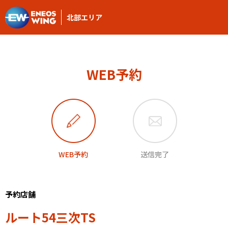
北部エリア
WEB予約
WEB予約
送信完了
予約店舗
ルート54三次TS