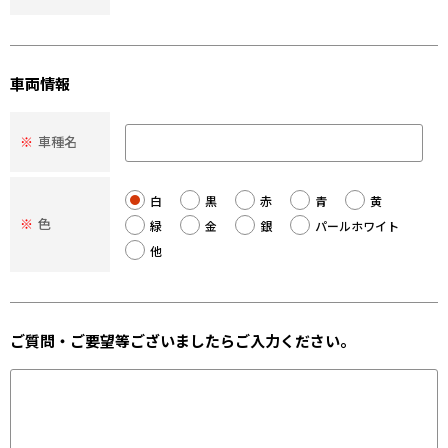
車両情報
※
車種名
白
黒
赤
青
黄
※
色
緑
金
銀
パールホワイト
他
ご質問・ご要望等ございましたらご入力ください。