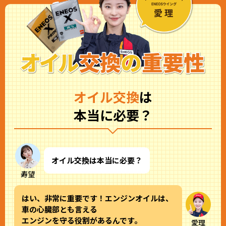
オイル交換
は
本当に必要？
オイル交換は本当に必要？
寿望
はい、非常に重要です！エンジンオイルは、
車の心臓部とも言える
エンジンを守る役割があるんです。
愛理