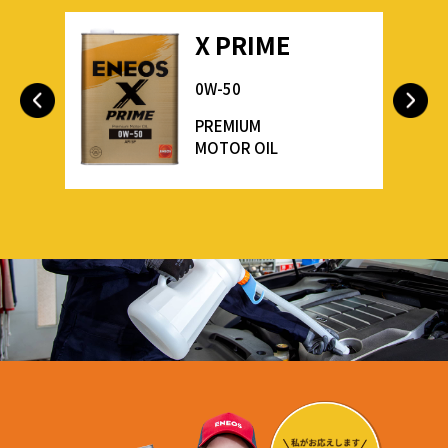
X PRIME
0W-50
PREMIUM
MOTOR OIL