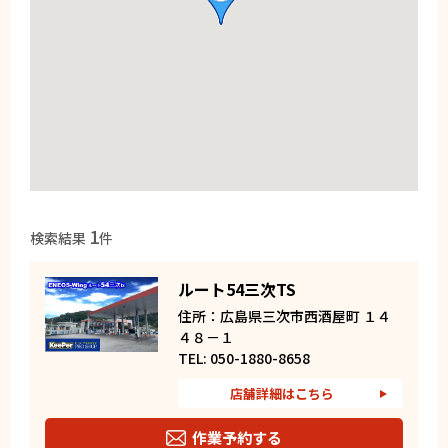
1
検索結果
件
ルート54三次TS
住所：広島県三次市西酒屋町 １４
４８－１
TEL: 050-1880-8658
店舗詳細はこちら
作業予約する