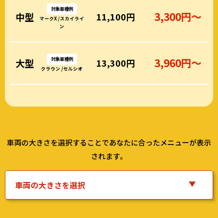
対象車種例
3,300円～
中型
11,100円
マークX /スカイライ
ン
対象車種例
3,960円～
大型
13,300円
クラウン /セルシオ
車両の大きさを選択することであなたに合ったメニューが表示
されます。