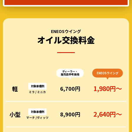
ENEOSウイング
オイル交換料金
ディーラー・
ENEOSウイング
販売店参考価格
対象車種例
1,980円～
軽
6,700円
ミラ / ミニカ
対象車種例
2,640円～
小型
8,900円
マーチ /ヴィッツ