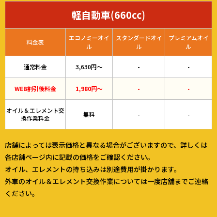
軽自動車(660cc)
エコノミーオイ
スタンダードオイ
プレミアムオイ
料金表
ル
ル
ル
通常料金
3,630円～
-
-
WEB割引後料金
1,980円～
-
-
オイル＆エレメント交
無料
-
-
換作業料金
店舗によっては表示価格と異なる場合がございますので、詳しくは
各店舗ページ内に記載の価格をご確認ください。
オイル、エレメントの持ち込みは別途費用が掛かります。
外車のオイル＆エレメント交換作業については一度店舗までご連絡
ください。