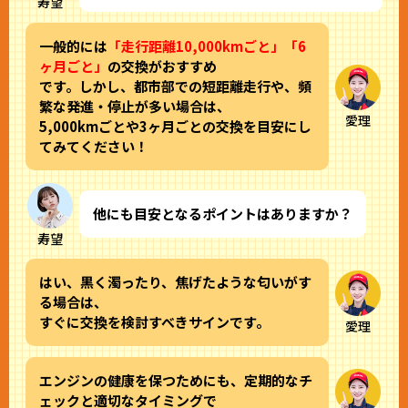
寿望
一般的には
「走行距離10,000kmごと」「6
ヶ月ごと」
の交換がおすすめ
です。しかし、都市部での短距離走行や、頻
繁な発進・停止が多い場合は、
愛理
5,000kmごとや3ヶ月ごとの交換を目安にし
てみてください！
他にも目安となるポイントはありますか？
寿望
はい、黒く濁ったり、焦げたような匂いがす
る場合は、
すぐに交換を検討すべきサインです。
愛理
エンジンの健康を保つためにも、定期的なチ
ェックと適切なタイミングで