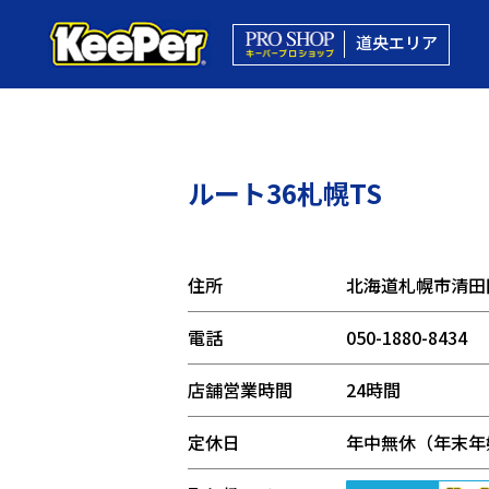
道央エリア
ルート36札幌TS
住所
北海道札幌市清田区
電話
050-1880-8434
店舗営業時間
24時間
定休日
年中無休（年末年