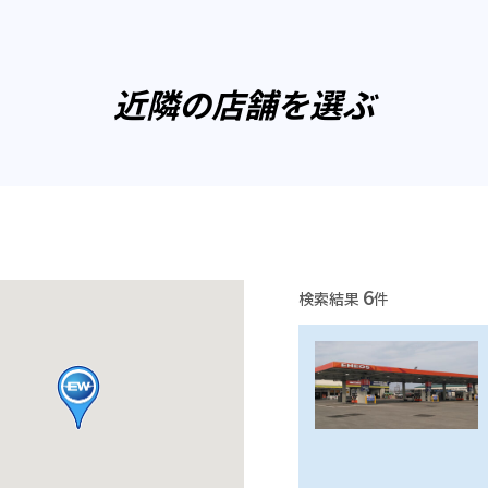
近隣の店舗を選ぶ
6
検索結果
件