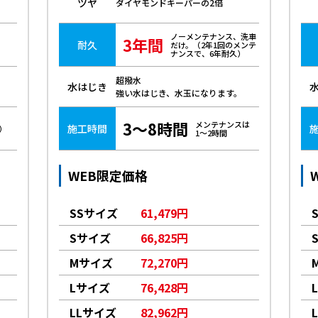
ツヤ
ダイヤモンドキーパーの2倍
ノーメンテナンス、洗車
3年間
耐久
だけ。（2年1回のメンテ
ナンスで、6年耐久）
超撥水
水はじき
強い水はじき、水玉になります。
3～8時間
メンテナンスは
施工時間
）
1～2時間
WEB限定価格
SSサイズ
61,479円
Sサイズ
66,825円
Mサイズ
72,270円
Lサイズ
76,428円
LLサイズ
82,962円