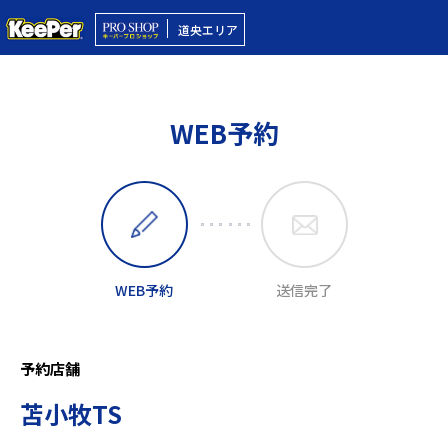
道央エリア
WEB予約
WEB予約
送信完了
予約店舗
苫小牧TS