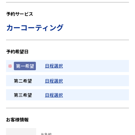
予約サービス
カーコーティング
予約希望日
日程選択
※
第一希望
第二希望
日程選択
第三希望
日程選択
お客様情報
お名前