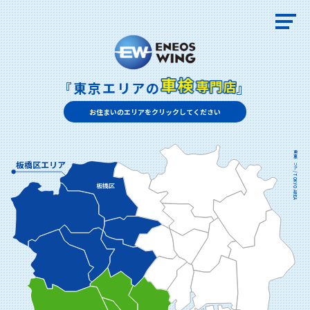
『東京エリアの
』
お住まいのエリアをクリックしてください
東京エリア / TOKYO AREA
板橋区エリア
足立区
板橋区
江東区