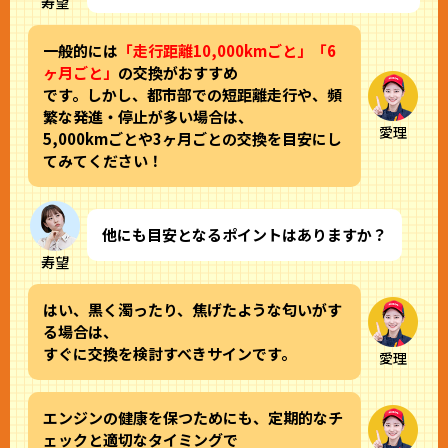
寿望
一般的には
「走行距離10,000kmごと」「6
ヶ月ごと」
の交換がおすすめ
です。しかし、都市部での短距離走行や、頻
繁な発進・停止が多い場合は、
愛理
5,000kmごとや3ヶ月ごとの交換を目安にし
てみてください！
他にも目安となるポイントはありますか？
寿望
はい、黒く濁ったり、焦げたような匂いがす
る場合は、
すぐに交換を検討すべきサインです。
愛理
エンジンの健康を保つためにも、定期的なチ
ェックと適切なタイミングで