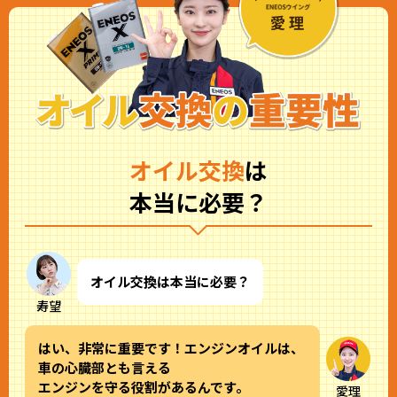
オイル交換
は
本当に必要？
オイル交換は本当に必要？
寿望
はい、非常に重要です！エンジンオイルは、
車の心臓部とも言える
エンジンを守る役割があるんです。
愛理