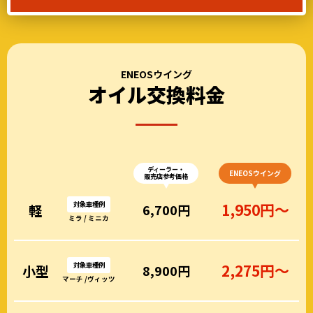
ENEOSウイング
オイル交換料金
ディーラー・
ENEOSウイング
販売店参考価格
対象車種例
1,950円～
軽
6,700円
ミラ / ミニカ
対象車種例
2,275円～
小型
8,900円
マーチ /ヴィッツ