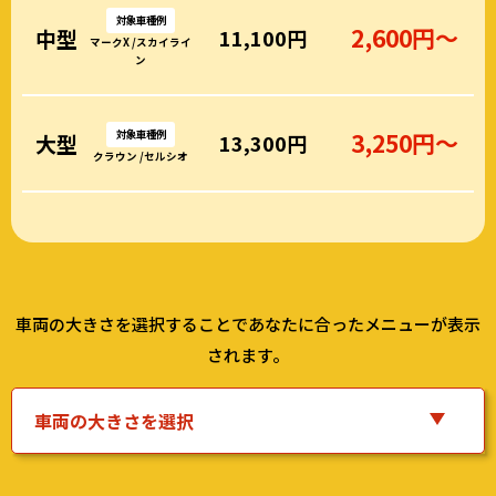
対象車種例
2,600円～
中型
11,100円
マークX /スカイライ
ン
対象車種例
3,250円～
大型
13,300円
クラウン /セルシオ
車両の大きさを選択することであなたに合ったメニューが表示
されます。