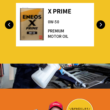
X PRIME
0W-50
PREMIUM
MOTOR OIL