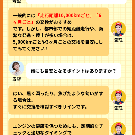
寿望
一般的には
「走行距離10,000kmごと」「6
ヶ月ごと」
の交換がおすすめ
です。しかし、都市部での短距離走行や、頻
繁な発進・停止が多い場合は、
愛理
5,000kmごとや3ヶ月ごとの交換を目安にし
てみてください！
他にも目安となるポイントはありますか？
寿望
はい、黒く濁ったり、焦げたような匂いがす
る場合は、
すぐに交換を検討すべきサインです。
愛理
エンジンの健康を保つためにも、定期的なチ
ェックと適切なタイミングで