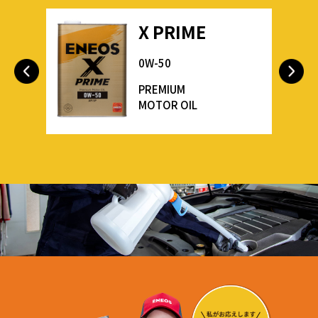
X PRIME
0W-50
PREMIUM
MOTOR OIL