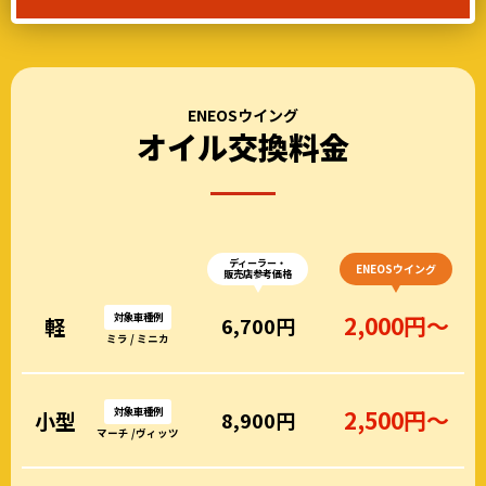
ENEOSウイング
オイル交換料金
ディーラー・
ENEOSウイング
販売店参考価格
対象車種例
2,000円～
軽
6,700円
ミラ / ミニカ
対象車種例
2,500円～
小型
8,900円
マーチ /ヴィッツ