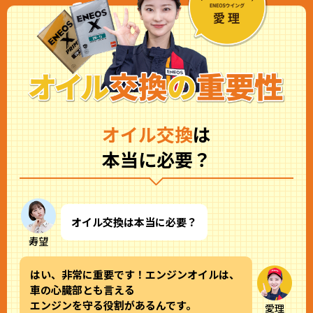
オイル交換
は
本当に必要？
オイル交換は本当に必要？
寿望
はい、非常に重要です！エンジンオイルは、
車の心臓部とも言える
エンジンを守る役割があるんです。
愛理