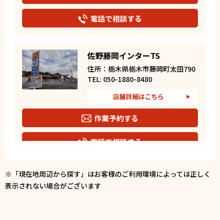
電話で相談する
佐野藤岡インターTS
住所：栃木県栃木市藤岡町太田790
TEL: 050-1880-8480
店舗詳細はこちら
作業予約する
電話で相談する
※「現在地周辺から探す」はお客様のご利用環境によっては正しく
栃木小山TS
表示されない場合がございます
住所：栃木県小山市鉢形字上野原
1055－6
TEL: 050-1880-8478