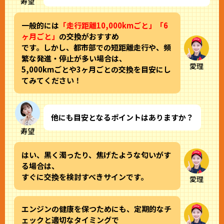
寿望
一般的には
「走行距離10,000kmごと」「6
ヶ月ごと」
の交換がおすすめ
です。しかし、都市部での短距離走行や、頻
繁な発進・停止が多い場合は、
愛理
5,000kmごとや3ヶ月ごとの交換を目安にし
てみてください！
他にも目安となるポイントはありますか？
寿望
はい、黒く濁ったり、焦げたような匂いがす
る場合は、
すぐに交換を検討すべきサインです。
愛理
エンジンの健康を保つためにも、定期的なチ
ェックと適切なタイミングで