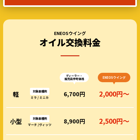
ENEOSウイング
オイル交換料金
ディーラー・
ENEOSウイング
販売店参考価格
対象車種例
2,000円～
軽
6,700円
ミラ / ミニカ
対象車種例
2,500円～
小型
8,900円
マーチ /ヴィッツ