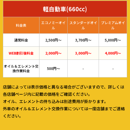
軽自動車(660cc)
エコノミーオイ
スタンダードオイ
プレミアムオイ
料金表
ル
ル
ル
通常料金
2,500円～
3,700円～
5,000円～
WEB割引後料金
2,000円～
3,000円～
4,000円～
オイル＆エレメント交
500円～
-
-
換作業料金
店舗によっては表示価格と異なる場合がございますので、詳しくは
各店舗ページ内に記載の価格をご確認ください。
オイル、エレメントの持ち込みは別途費用が掛かります。
外車のオイル＆エレメント交換作業については一度店舗までご連絡
ください。