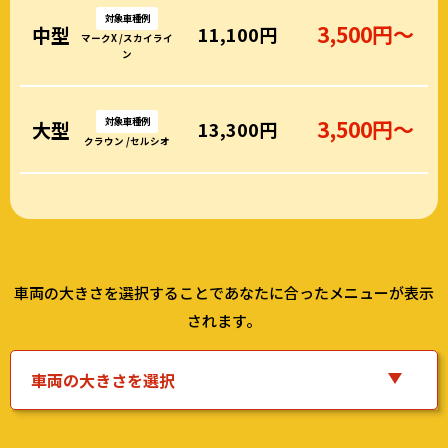
対象車種例
3,500円～
中型
11,100円
マークX /スカイライ
ン
対象車種例
3,500円～
大型
13,300円
クラウン /セルシオ
車両の大きさを選択することであなたに合ったメニューが表示
されます。