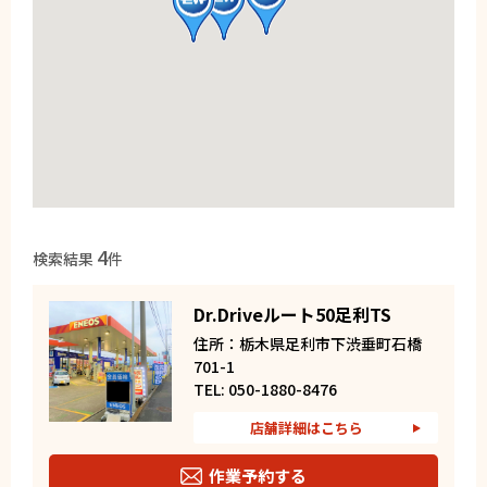
4
検索結果
件
Dr.Driveルート50足利TS
住所：栃木県足利市下渋垂町石橋
701-1
TEL: 050-1880-8476
店舗詳細はこちら
作業予約する