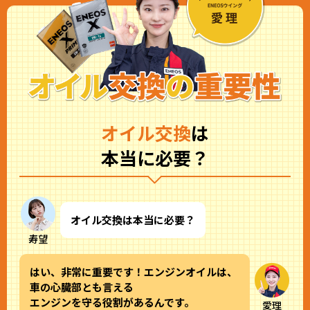
オイル交換
は
本当に必要？
オイル交換は本当に必要？
寿望
はい、非常に重要です！エンジンオイルは、
車の心臓部とも言える
エンジンを守る役割があるんです。
愛理