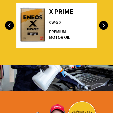
X PRIME
0W-50
PREMIUM
MOTOR OIL