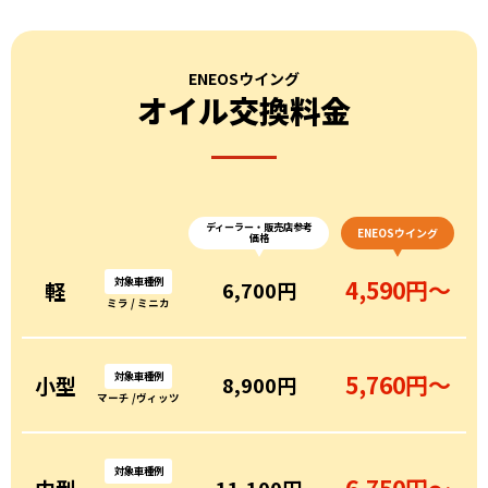
ENEOSウイング
オイル交換料金
ディーラー・販売店参考
ENEOSウイング
価格
対象車種例
4,590円〜
軽
6,700円
ミラ / ミニカ
対象車種例
5,760円〜
小型
8,900円
マーチ /ヴィッツ
対象車種例