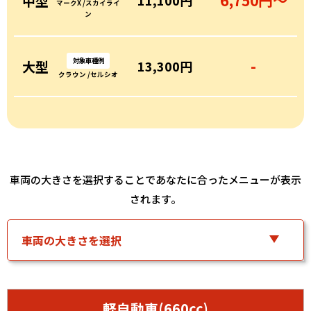
6,750円〜
中型
11,100円
マークX /スカイライ
ン
対象車種例
-
大型
13,300円
クラウン /セルシオ
車両の大きさを選択することであなたに合ったメニューが表示
されます。
軽自動車(660cc)