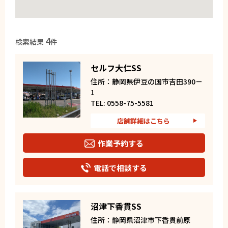
4
検索結果
件
セルフ大仁SS
住所：静岡県伊豆の国市吉田390－
1
TEL: 0558-75-5581
店舗詳細はこちら
作業予約する
電話で相談する
沼津下香貫SS
住所：静岡県沼津市下香貫前原