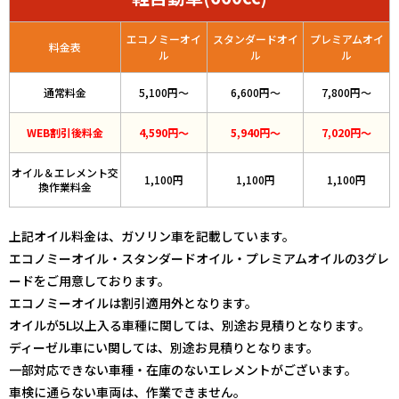
エコノミーオイ
スタンダードオイ
プレミアムオイ
料金表
ル
ル
ル
通常料金
5,100円〜
6,600円〜
7,800円〜
WEB割引後料金
4,590円〜
5,940円〜
7,020円〜
オイル＆エレメント交
1,100円
1,100円
1,100円
換作業料金
上記オイル料金は、ガソリン車を記載しています。
エコノミーオイル・スタンダードオイル・プレミアムオイルの3グレ
ードをご用意しております。
エコノミーオイルは割引適用外となります。
オイルが5L以上入る車種に関しては、別途お見積りとなります。
ディーゼル車にい関しては、別途お見積りとなります。
一部対応できない車種・在庫のないエレメントがございます。
車検に通らない車両は、作業できません。