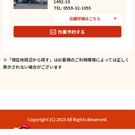
1492-10
TEL: 0559-32-1055
店舗詳細はこちら
作業予約する
電話で相談する
※「現在地周辺から探す」はお客様のご利用環境によっては正しく
表示されない場合がございます
沼津バイパス下りTS
住所：静岡県沼津市東椎路444－1
TEL: 055-929-2411
店舗詳細はこちら
作業予約する
Copyright (C) 2023 All Rights Reserved.
電話で相談する