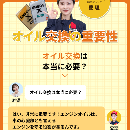
オイル交換
は
本当に必要？
オイル交換は本当に必要？
寿望
はい、非常に重要です！エンジンオイルは、
車の心臓部とも言える
エンジンを守る役割があるんです。
愛理