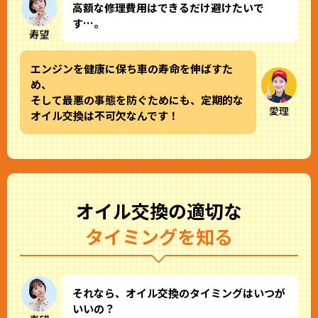
高額な修理費用はできるだけ避けたいで
す…。
寿望
エンジンを健康に保ち車の寿命を伸ばすた
め、
そして最悪の事態を防ぐためにも、定期的な
愛理
オイル交換は不可欠なんです！
オイル交換の適切な
タイミングを知る
それなら、オイル交換のタイミングはいつが
いいの？