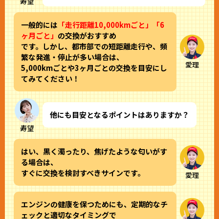
寿望
一般的には
「走行距離10,000kmごと」「6
ヶ月ごと」
の交換がおすすめ
です。しかし、都市部での短距離走行や、頻
繁な発進・停止が多い場合は、
愛理
5,000kmごとや3ヶ月ごとの交換を目安にし
てみてください！
他にも目安となるポイントはありますか？
寿望
はい、黒く濁ったり、焦げたような匂いがす
る場合は、
すぐに交換を検討すべきサインです。
愛理
エンジンの健康を保つためにも、定期的なチ
ェックと適切なタイミングで