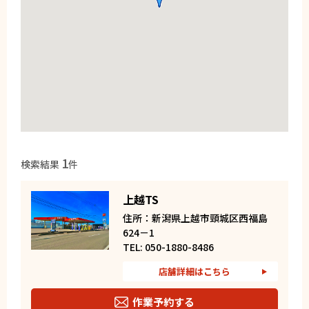
1
検索結果
件
上越TS
住所：新潟県上越市頸城区西福島
624－1
TEL: 050-1880-8486
店舗詳細はこちら
作業予約する