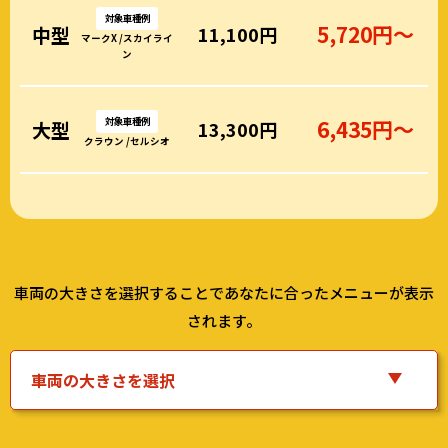
対象車種例
5,720円～
中型
11,100円
マークX /スカイライ
ン
対象車種例
6,435円～
大型
13,300円
クラウン /セルシオ
車両の大きさを選択することであなたに合ったメニューが表示
されます。