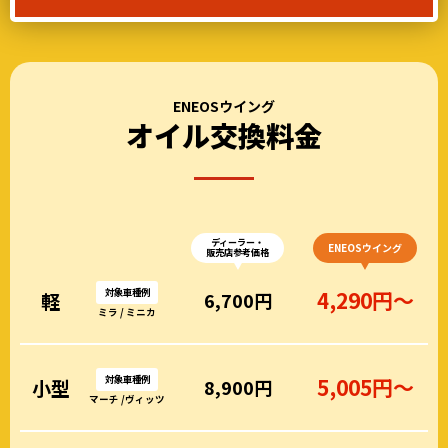
ENEOSウイング
オイル交換料金
ディーラー・
ENEOSウイング
販売店参考価格
対象車種例
4,290円～
軽
6,700円
ミラ / ミニカ
対象車種例
5,005円～
小型
8,900円
マーチ /ヴィッツ