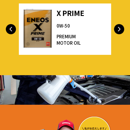
X PRIME
0W-50
PREMIUM
MOTOR OIL