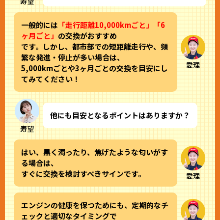
寿望
一般的には
「走行距離10,000kmごと」「6
ヶ月ごと」
の交換がおすすめ
です。しかし、都市部での短距離走行や、頻
繁な発進・停止が多い場合は、
愛理
5,000kmごとや3ヶ月ごとの交換を目安にし
てみてください！
他にも目安となるポイントはありますか？
寿望
はい、黒く濁ったり、焦げたような匂いがす
る場合は、
すぐに交換を検討すべきサインです。
愛理
エンジンの健康を保つためにも、定期的なチ
ェックと適切なタイミングで