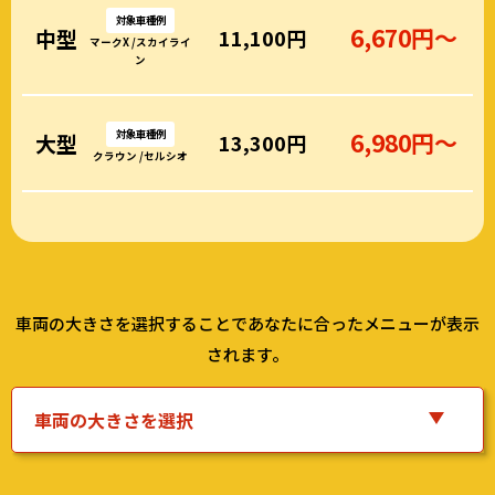
対象車種例
6,670円～
中型
11,100円
マークX /スカイライ
ン
対象車種例
6,980円～
大型
13,300円
クラウン /セルシオ
車両の大きさを選択することであなたに合ったメニューが表示
されます。