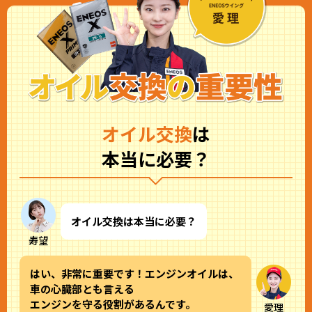
オイル交換
は
本当に必要？
オイル交換は本当に必要？
寿望
はい、非常に重要です！エンジンオイルは、
車の心臓部とも言える
エンジンを守る役割があるんです。
愛理