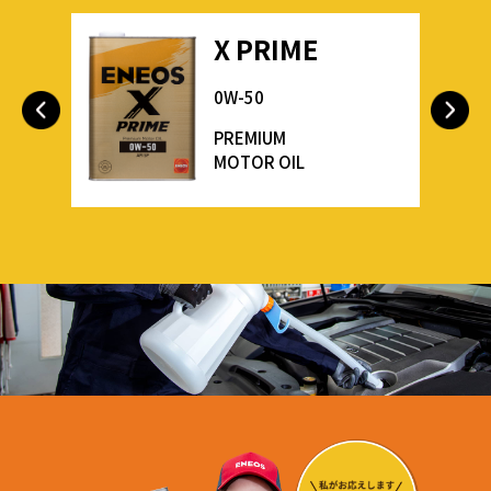
X PRIME
0W-50
PREMIUM
MOTOR OIL