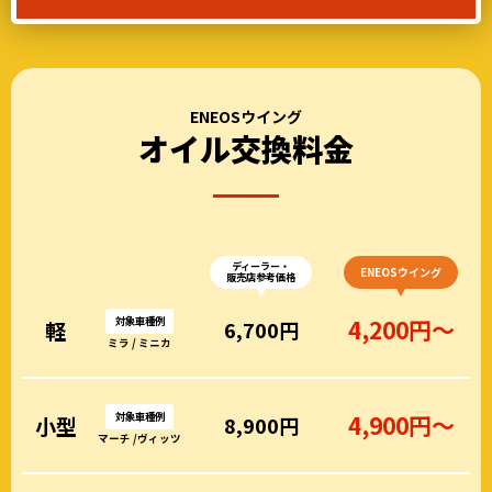
ENEOSウイング
オイル交換料金
ディーラー・
ENEOSウイング
販売店参考価格
対象車種例
4,200円～
軽
6,700円
ミラ / ミニカ
対象車種例
4,900円～
小型
8,900円
マーチ /ヴィッツ