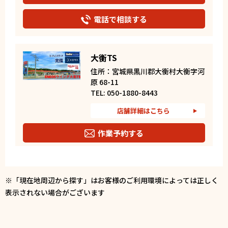
電話で相談する
大衡TS
住所：宮城県黒川郡大衡村大衡字河
原 68-11
TEL: 050-1880-8443
店舗詳細はこちら
作業予約する
電話で相談する
※「現在地周辺から探す」はお客様のご利用環境によっては正しく
表示されない場合がございます
セルフ仙台長町南SS
住所：宮城県仙台市太白区大野田4
丁目2番地の3