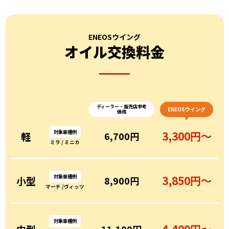
ENEOSウイング
オイル交換料金
ディーラー・販売店参考
ENEOSウイング
価格
対象車種例
3,300円〜
軽
6,700円
ミラ / ミニカ
対象車種例
3,850円〜
小型
8,900円
マーチ /ヴィッツ
対象車種例