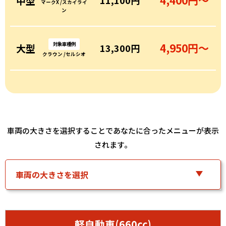
4,400円〜
中型
11,100円
マークX /スカイライ
ン
対象車種例
4,950円〜
大型
13,300円
クラウン /セルシオ
車両の大きさを選択することであなたに合ったメニューが表示
されます。
軽自動車(660cc)