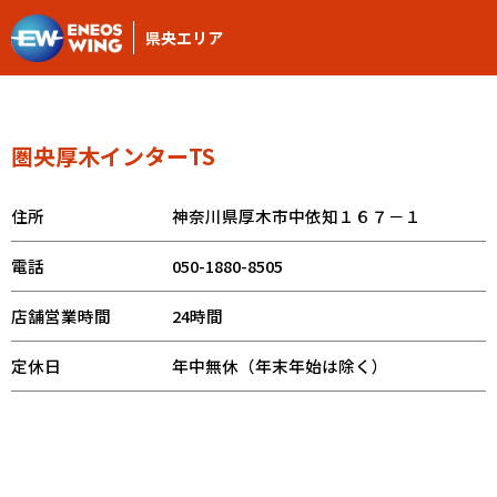
県央エリア
圏央厚木インターTS
住所
神奈川県厚木市中依知１６７－１
電話
050-1880-8505
店舗営業時間
24時間
定休日
年中無休（年末年始は除く）