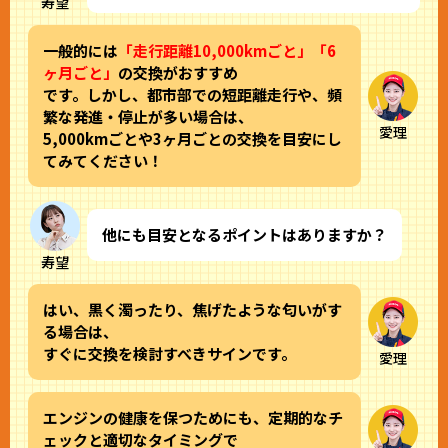
寿望
一般的には
「走行距離10,000kmごと」「6
ヶ月ごと」
の交換がおすすめ
です。しかし、都市部での短距離走行や、頻
繁な発進・停止が多い場合は、
愛理
5,000kmごとや3ヶ月ごとの交換を目安にし
てみてください！
他にも目安となるポイントはありますか？
寿望
はい、黒く濁ったり、焦げたような匂いがす
る場合は、
すぐに交換を検討すべきサインです。
愛理
エンジンの健康を保つためにも、定期的なチ
ェックと適切なタイミングで