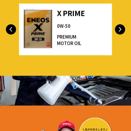
X PRIME
0W-50
PREMIUM
MOTOR OIL