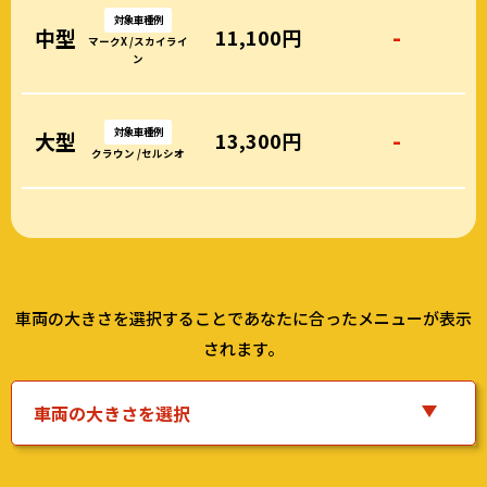
対象車種例
-
中型
11,100円
マークX /スカイライ
ン
対象車種例
-
大型
13,300円
クラウン /セルシオ
車両の大きさを選択することであなたに合ったメニューが表示
されます。