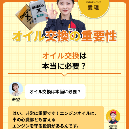
オイル交換
は
本当に必要？
オイル交換は本当に必要？
寿望
はい、非常に重要です！エンジンオイルは、
車の心臓部とも言える
エンジンを守る役割があるんです。
愛理