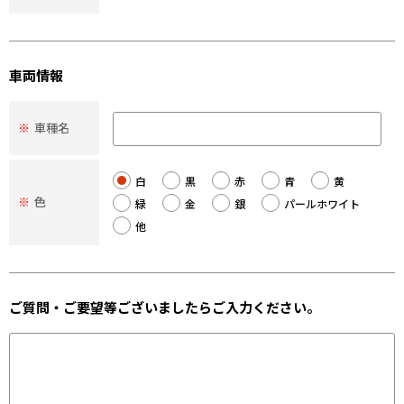
車両情報
※
車種名
白
黒
赤
青
黄
※
色
緑
金
銀
パールホワイト
他
ご質問・ご要望等ございましたらご入力ください。