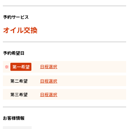
予約サービス
オイル交換
予約希望日
日程選択
※
第一希望
第二希望
日程選択
第三希望
日程選択
お客様情報