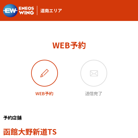
道南エリア
WEB予約
WEB予約
送信完了
予約店舗
函館大野新道TS