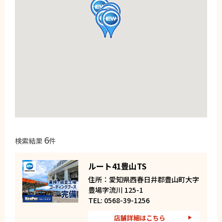
6
検索結果
件
ルート41豊山TS
住所：愛知県西春日井郡豊山町大字
豊場字流川 125-1
TEL: 0568-39-1256
店舗詳細はこちら