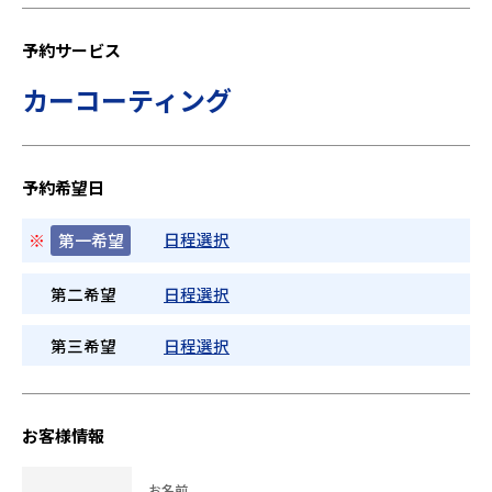
予約サービス
カーコーティング
予約希望日
日程選択
※
第一希望
第二希望
日程選択
第三希望
日程選択
お客様情報
お名前