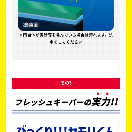
※雨自体が黄砂等を含んでいる場合は汚れます。洗
車をしてください
その3
実
力
!!
フレッシュキーパーの