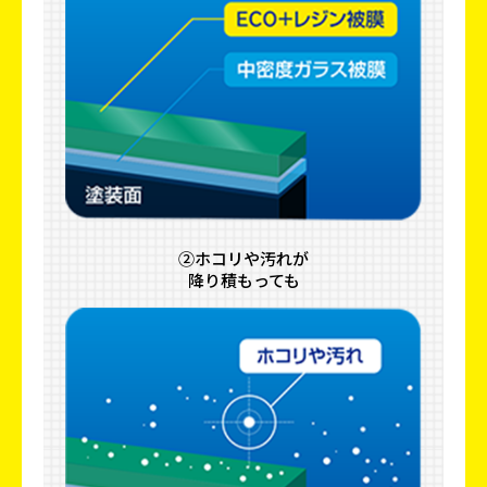
②ホコリや汚れが
降り積もっても