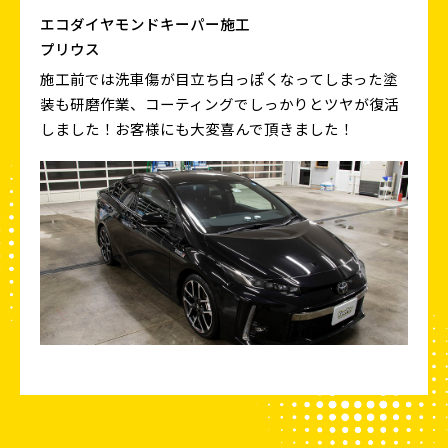
エコダイヤモンドキーパー施工
プリウス
施工前では洗車傷が目立ち白っぽくなってしまった塗
装も研磨作業、コーティングでしっかりとツヤが復活
しました！お客様にも大変喜んで頂きました！