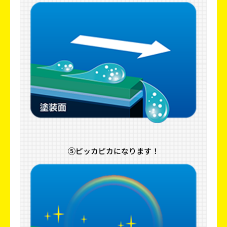
⑤ピッカピカになります！