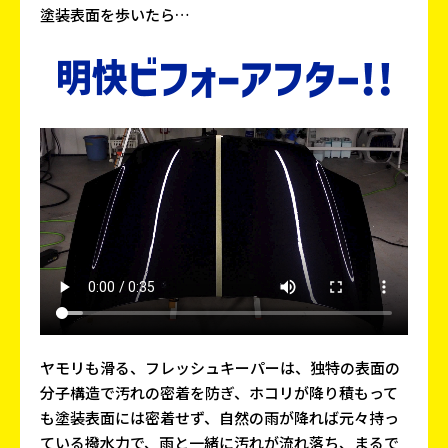
塗装表面を歩いたら…
ヤモリも滑る、フレッシュキーパーは、独特の表面の
分子構造で汚れの密着を防ぎ、ホコリが降り積もって
も塗装表面には密着せず、自然の雨が降れば元々持っ
ている撥水力で、雨と一緒に汚れが流れ落ち、まるで