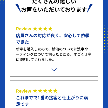
たくさんの嬉しい
お声をいただいております
★★★★
Review
店員さんの対応が良く、安心して依頼
できた
新車を購入したので、給油のついでに洗車やコ
ーティングについて伺ったところ、すごく丁寧
に説明してくれました。
不躾な質問や無駄な質問もしてしまいました
が、嫌な顔せず笑顔で対応してくれたのが印象
的でした。ここまで丁寧に対応してくれたとこ
ろは初めてです。
★★★★★
Review
これまでで1番の接客と仕上がりに満
足です