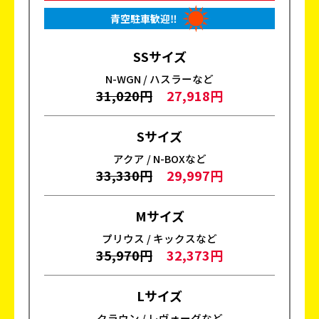
青空駐車歓迎‼
SSサイズ
N-WGN / ハスラーなど
31,020円
27,918円
Sサイズ
アクア / N-BOXなど
33,330円
29,997円
Mサイズ
プリウス / キックスなど
35,970円
32,373円
Lサイズ
クラウン / レヴォーグなど