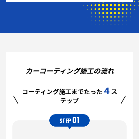
カーコーティング施工の流れ
４
コーティング施工までたった
ス
テップ
01
STEP