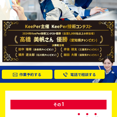
作業予約する
電話で相談する
1
その