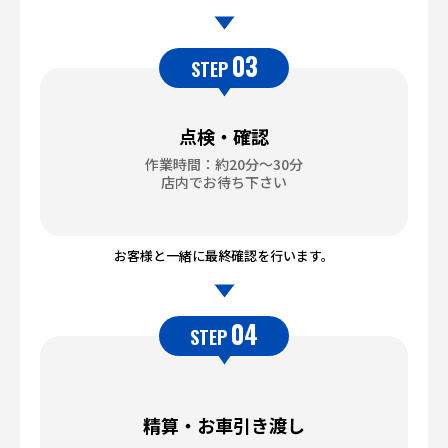
03
STEP
点検・確認
作業時間：約20分～30分
店内でお待ち下さい
お客様と一緒に最終確認を行います。
04
STEP
精算・お車引き渡し