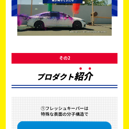
その2
紹
介
プロダクト
①フレッシュキーパーは
特殊な表面の分子構造で