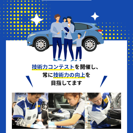
技術力コンテスト
を開催し、
常に
技術力の向上
を
目指してます