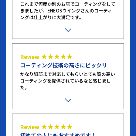
これまで何度か別のお店でコーティングをして
きましたが、ENEOSウイングさんのコーティ
ングは仕上がりに大満足です。
プランを選ぶときに色々と質問もさせてもらい
ましたが、わかりやすく明確な回答をもらっ
て、対応もすごく良かったです。ありがとうご
ざいました！
★★★★★
Review
コーティング技術の高さにビックリ
かなり細部まで対応してもらいとても質の高い
コーティングを提供されているなと感じまし
た。
洗車技術が高く、想像以上の仕上がりで本当に
素晴らしいです。
★★★★★
Review
初めての人にもおすすめです！