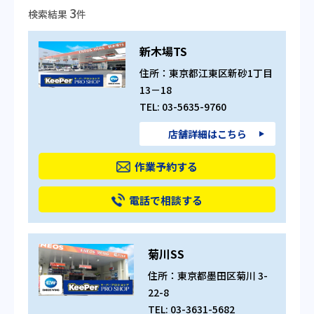
3
検索結果
件
新木場TS
住所：東京都江東区新砂1丁目
13－18
TEL: 03-5635-9760
店舗詳細はこちら
作業予約する
電話で相談する
菊川SS
住所：東京都墨田区菊川 3-
22-8
TEL: 03-3631-5682