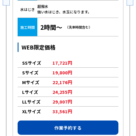
超撥水
水はじき
強い水はじき、水玉になります。
2時間～
施工時間
（洗車時間含む）
WEB限定価格
SSサイズ
17,721円
Sサイズ
19,800円
Mサイズ
22,176円
Lサイズ
24,255円
LLサイズ
29,007円
XLサイズ
33,561円
作業予約する