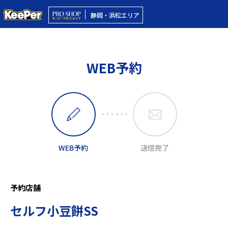
静岡・浜松エリア
WEB予約
WEB予約
送信完了
予約店舗
セルフ小豆餅SS