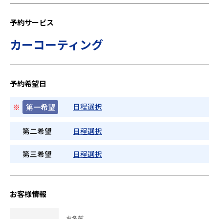
予約サービス
カーコーティング
予約希望日
日程選択
※
第一希望
第二希望
日程選択
第三希望
日程選択
お客様情報
お名前