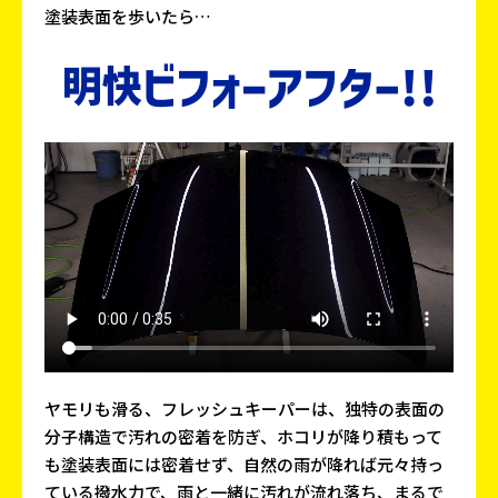
塗装表面を歩いたら…
ヤモリも滑る、フレッシュキーパーは、独特の表面の
分子構造で汚れの密着を防ぎ、ホコリが降り積もって
も塗装表面には密着せず、自然の雨が降れば元々持っ
ている撥水力で、雨と一緒に汚れが流れ落ち、まるで