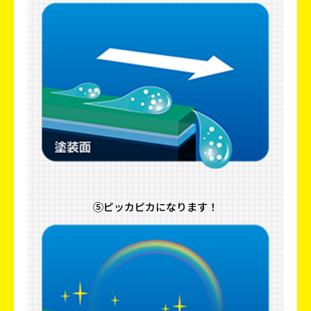
⑤ピッカピカになります！