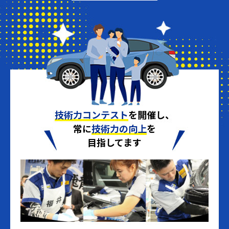
技術力コンテスト
を開催し、
常に
技術力の向上
を
目指してます