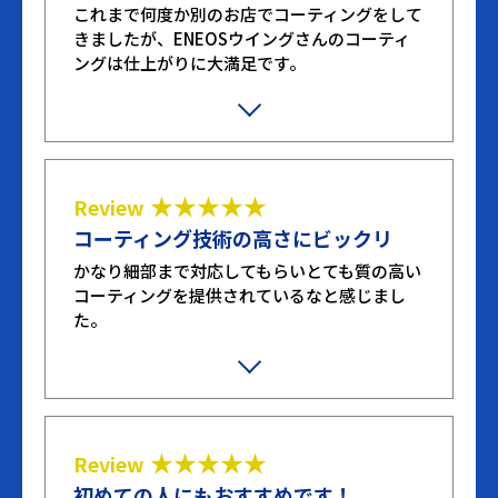
これまで何度か別のお店でコーティングをして
きましたが、ENEOSウイングさんのコーティ
ングは仕上がりに大満足です。
プランを選ぶときに色々と質問もさせてもらい
ましたが、わかりやすく明確な回答をもらっ
て、対応もすごく良かったです。ありがとうご
ざいました！
★★★★★
Review
コーティング技術の高さにビックリ
かなり細部まで対応してもらいとても質の高い
コーティングを提供されているなと感じまし
た。
洗車技術が高く、想像以上の仕上がりで本当に
素晴らしいです。
★★★★★
Review
初めての人にもおすすめです！