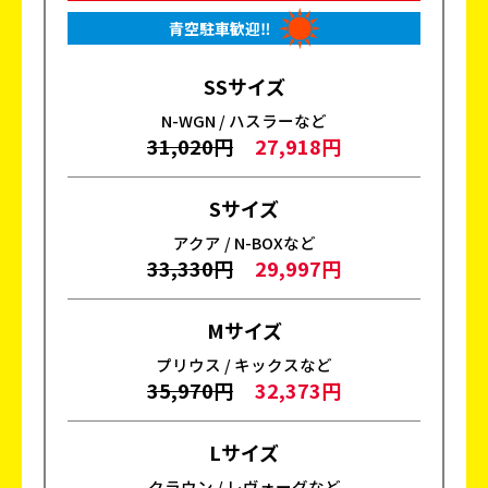
青空駐車歓迎‼
SSサイズ
N-WGN / ハスラーなど
31,020円
27,918円
Sサイズ
アクア / N-BOXなど
33,330円
29,997円
Mサイズ
プリウス / キックスなど
35,970円
32,373円
Lサイズ
クラウン / レヴォーグなど