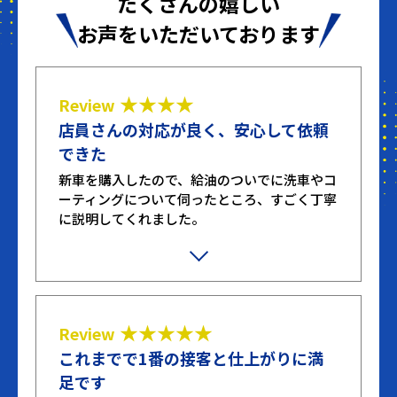
たくさんの嬉しい
お声をいただいております
★★★★
Review
店員さんの対応が良く、安心して依頼
できた
新車を購入したので、給油のついでに洗車やコ
ーティングについて伺ったところ、すごく丁寧
に説明してくれました。
不躾な質問や無駄な質問もしてしまいました
が、嫌な顔せず笑顔で対応してくれたのが印象
的でした。ここまで丁寧に対応してくれたとこ
ろは初めてです。
★★★★★
Review
これまでで1番の接客と仕上がりに満
足です