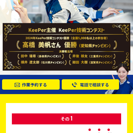
作業予約する
電話で相談する
1
その