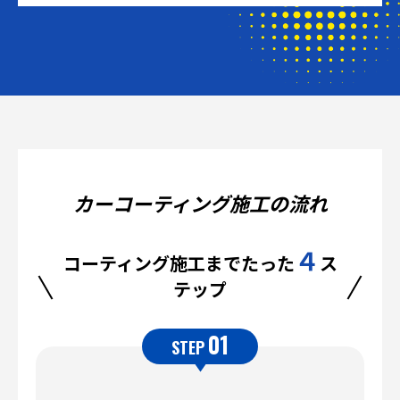
カーコーティング施工の流れ
４
コーティング施工までたった
ス
テップ
01
STEP