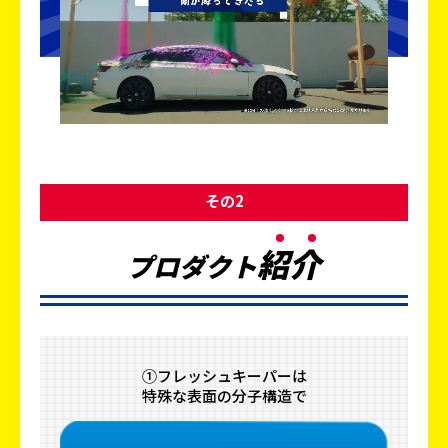
その2
紹
介
プロダクト
①フレッシュキーパーは
特殊な表面の分子構造で