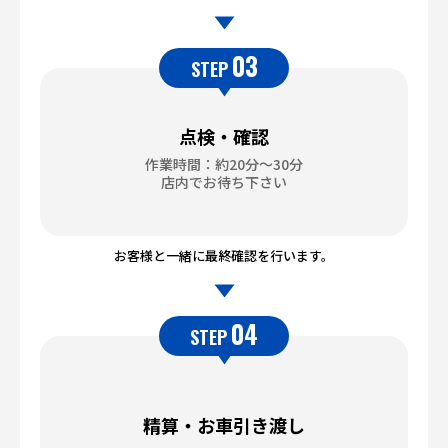
03
STEP
点検・確認
作業時間：約20分～30分
店内でお待ち下さい
お客様と一緒に最終確認を行います。
04
STEP
精算・お車引き渡し