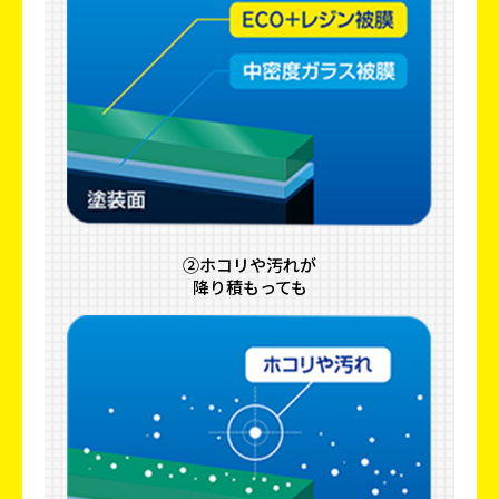
②ホコリや汚れが
降り積もっても