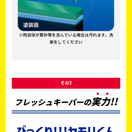
※雨自体が黄砂等を含んでいる場合は汚れます。洗
車をしてください
その3
実
力
!!
フレッシュキーパーの