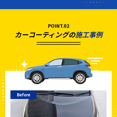
POINT.02
カーコーティングの
施工事例
Before