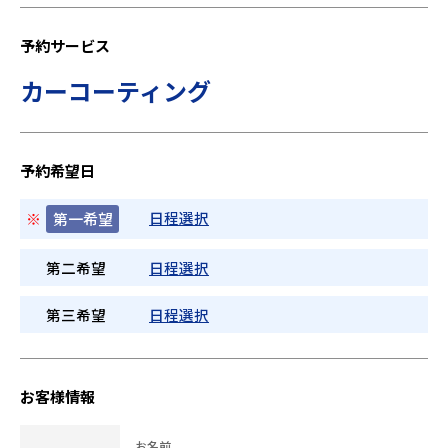
予約サービス
カーコーティング
予約希望日
日程選択
※
第一希望
第二希望
日程選択
第三希望
日程選択
お客様情報
お名前