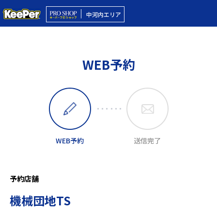
中河内エリア
WEB予約
WEB予約
送信完了
予約店舗
機械団地TS