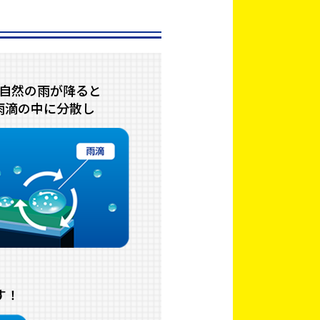
自然の雨が降ると
雨滴の中に分散し
す！