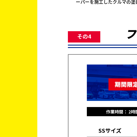
ーパーを施工したクルマの塗
フ
その4
作業時間： 2時
SSサイズ