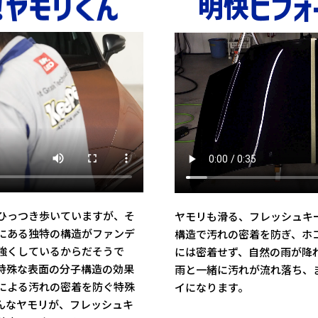
ひっつき歩いていますが、そ
ヤモリも滑る、フレッシュキ
にある独特の構造がファンデ
構造で汚れの密着を防ぎ、ホ
強くしているからだそうで
には密着せず、自然の雨が降
特殊な表面の分子構造の効果
雨と一緒に汚れが流れ落ち、
による汚れの密着を防ぐ特殊
イになります。
んなヤモリが、フレッシュキ