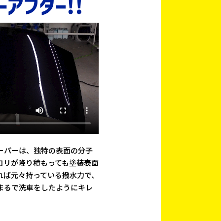
ーパーは、独特の表面の分子
コリが降り積もっても塗装表面
れば元々持っている撥水力で、
まるで洗車をしたようにキレ