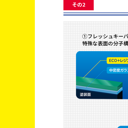
その2
①フレッシュキー
特殊な表面の分子