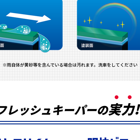
※雨自体が黄砂等を含んでいる場合は汚れます。洗車をしてください
実
力
!
フレッシュキーパーの