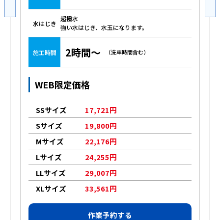
超撥水
水はじき
強い水はじき、水玉になります。
2時間～
施工時間
（洗車時間含む）
WEB限定価格
SSサイズ
17,721円
Sサイズ
19,800円
Mサイズ
22,176円
Lサイズ
24,255円
LLサイズ
29,007円
XLサイズ
33,561円
作業予約する