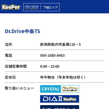
下越エリア
Dr.Drive中条TS
住所
新潟県胎内市長橋125－5
電話
050-1880-8483
店舗営業時間
6:00 ~ 22:00
定休日
年中無休（年末年始は除く）
取り扱いメニュー