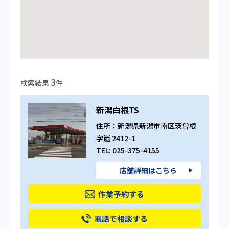
3
検索結果
件
新潟白根TS
住所：新潟県新潟市南区茨曽根
字嵐 2412-1
TEL: 025-375-4155
店舗詳細はこちら
作業予約する
電話で相談する