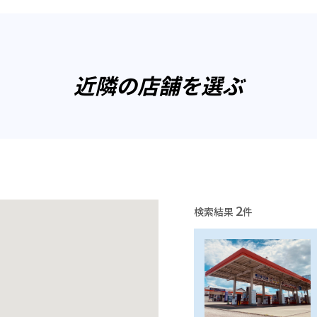
近隣の店舗を選ぶ
2
検索結果
件