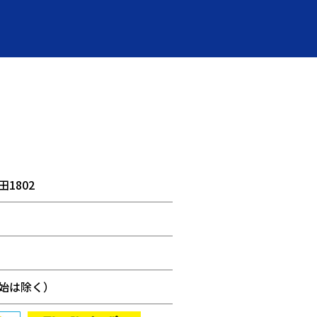
1802
始は除く）