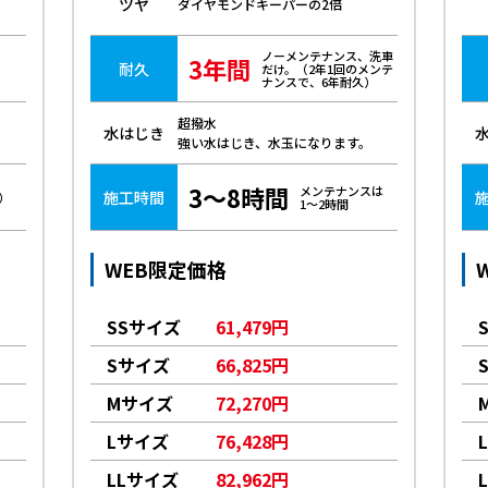
ツヤ
ダイヤモンドキーパーの2倍
ノーメンテナンス、洗車
3年間
耐久
だけ。（2年1回のメンテ
ナンスで、6年耐久）
超撥水
水はじき
強い水はじき、水玉になります。
3～8時間
メンテナンスは
施工時間
）
1～2時間
WEB限定価格
SSサイズ
61,479円
Sサイズ
66,825円
Mサイズ
72,270円
Lサイズ
76,428円
LLサイズ
82,962円