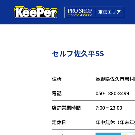
東信エリア
セルフ佐久平SS
住所
長野県佐久市岩村田
電話
050-1880-8499
店舗営業時間
7:00 ~ 23:00
定休日
年中無休（年末年