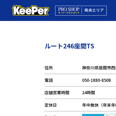
県央エリア
ルート246座間TS
住所
神奈川県座間市西栗
電話
050-1880-8508
店舗営業時間
24時間
定休日
年中無休（年末年