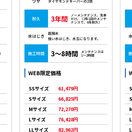
ツヤ
ダイヤモンドキーパーの2倍
ノーメンテナンス、洗車
3年間
耐久
だけ。（2年1回のメンテ
ナンスで、6年耐久）
超撥水
水はじき
強い水はじき、水玉になります。
3～8時間
メンテナンスは
施工時間
）
1～2時間
WEB限定価格
SSサイズ
61,479円
Sサイズ
66,825円
Mサイズ
72,270円
Lサイズ
76,428円
LLサイズ
82,962円