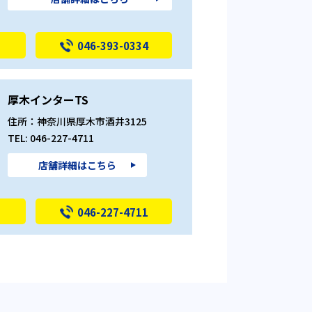
046-393-0334
厚木インターTS
住所：神奈川県厚木市酒井3125
TEL: 046-227-4711
店舗詳細はこちら
046-227-4711
ルート16橋本TS
住所：神奈川県相模原市緑区西橋本1－2
－1