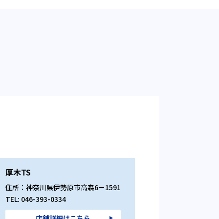
厚木TS
住所：神奈川県伊勢原市高森6－1591
TEL: 046-393-0334
店舗詳細はこちら