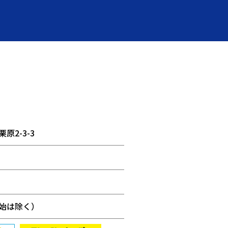
原2-3-3
始は除く）