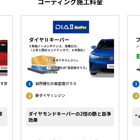
コーティング施工料金
す
ガ
自然硬化の高密度ガラス
1
1
新ダイヤⅡレジン
2
2
車
ダイヤモンドキーパーの2倍の艶と自浄
"
効果