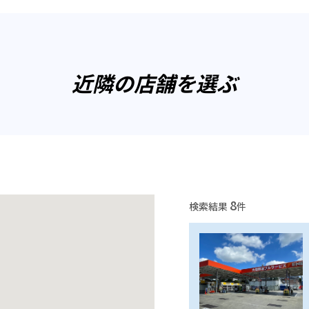
近隣の店舗を選ぶ
8
検索結果
件