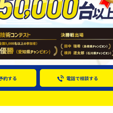
予約する
電話で相談する