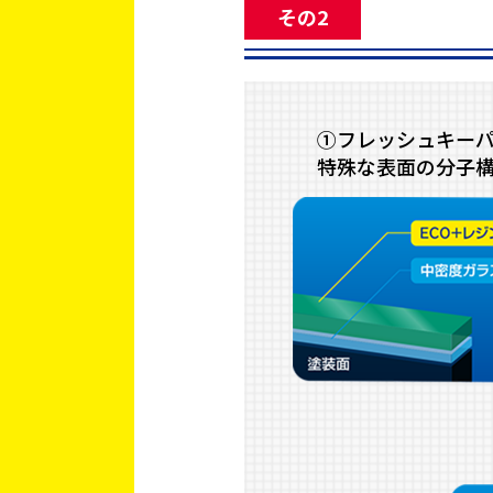
その2
①フレッシュキー
特殊な表面の分子