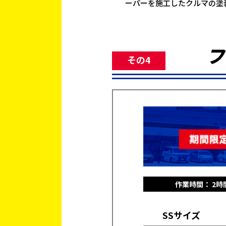
ーパーを施工したクルマの塗
フ
その4
作業時間： 2時
SSサイズ