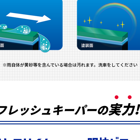
※雨自体が黄砂等を含んでいる場合は汚れます。洗車をしてください
実
力
!
フレッシュキーパーの