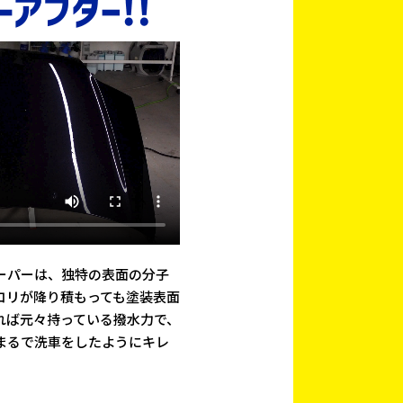
ーパーは、独特の表面の分子
コリが降り積もっても塗装表面
れば元々持っている撥水力で、
まるで洗車をしたようにキレ