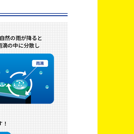
自然の雨が降ると
雨滴の中に分散し
す！