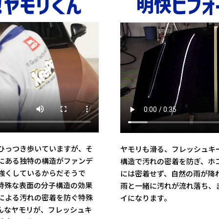
ひっつき歩いていますが、そ
ヤモリも滑る、フレッシュキ
にある独特の構造がファンデ
構造で汚れの密着を防ぎ、ホ
強くしているからだそうで
には密着せず、自然の雨が降
特殊な表面の分子構造の効果
雨と一緒に汚れが流れ落ち、
による汚れの密着を防ぐ特殊
イになります。
んなヤモリが、フレッシュキ