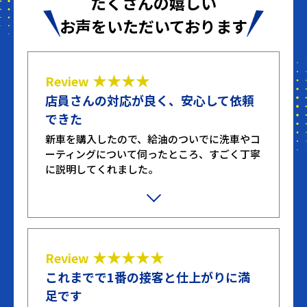
たくさんの嬉しい
お声をいただいております
★★★★
Review
店員さんの対応が良く、安心して依頼
できた
新車を購入したので、給油のついでに洗車やコ
ーティングについて伺ったところ、すごく丁寧
に説明してくれました。
不躾な質問や無駄な質問もしてしまいました
が、嫌な顔せず笑顔で対応してくれたのが印象
的でした。ここまで丁寧に対応してくれたとこ
ろは初めてです。
★★★★★
Review
これまでで1番の接客と仕上がりに満
足です