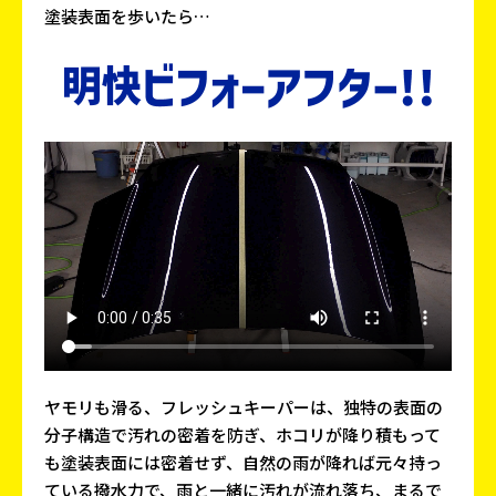
塗装表面を歩いたら…
ヤモリも滑る、フレッシュキーパーは、独特の表面の
分子構造で汚れの密着を防ぎ、ホコリが降り積もって
も塗装表面には密着せず、自然の雨が降れば元々持っ
ている撥水力で、雨と一緒に汚れが流れ落ち、まるで