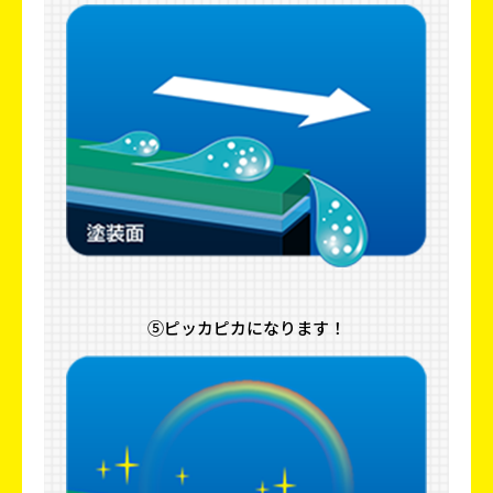
⑤ピッカピカになります！