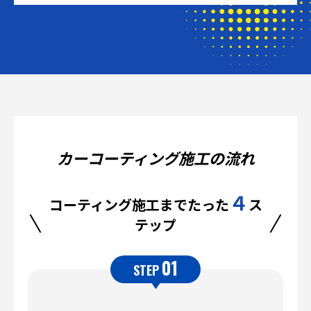
カーコーティング施工の流れ
４
コーティング施工までたった
ス
テップ
01
STEP