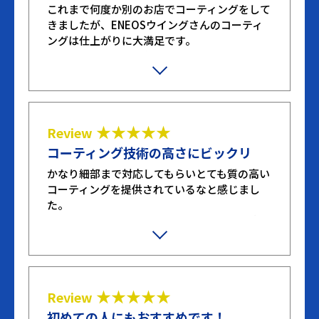
これまで何度か別のお店でコーティングをして
きましたが、ENEOSウイングさんのコーティ
ングは仕上がりに大満足です。
プランを選ぶときに色々と質問もさせてもらい
ましたが、わかりやすく明確な回答をもらっ
て、対応もすごく良かったです。ありがとうご
ざいました！
★★★★★
Review
コーティング技術の高さにビックリ
かなり細部まで対応してもらいとても質の高い
コーティングを提供されているなと感じまし
た。
洗車技術が高く、想像以上の仕上がりで本当に
素晴らしいです。
★★★★★
Review
初めての人にもおすすめです！