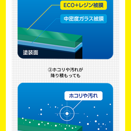
②ホコリや汚れが
降り積もっても