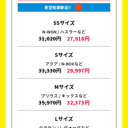
青空駐車歓迎‼
SSサイズ
N-WGN / ハスラーなど
31,020円
27,918円
Sサイズ
アクア / N-BOXなど
33,330円
29,997円
Mサイズ
プリウス / キックスなど
35,970円
32,373円
Lサイズ
クラウン / レヴォーグなど