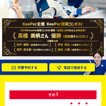
作業予約する
電話で相談する
1
その