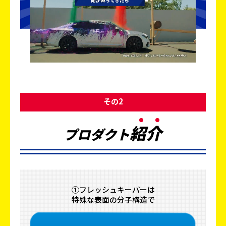
その2
紹
介
プロダクト
①フレッシュキーパーは
特殊な表面の分子構造で