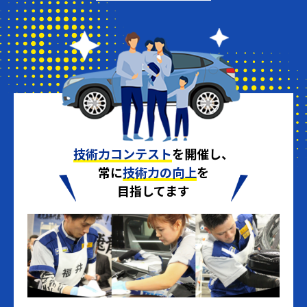
技術力コンテスト
を開催し、
常に
技術力の向上
を
目指してます