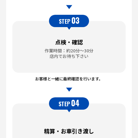
03
STEP
点検・確認
作業時間：約20分～30分
店内でお待ち下さい
お客様と一緒に最終確認を行います。
04
STEP
精算・お車引き渡し