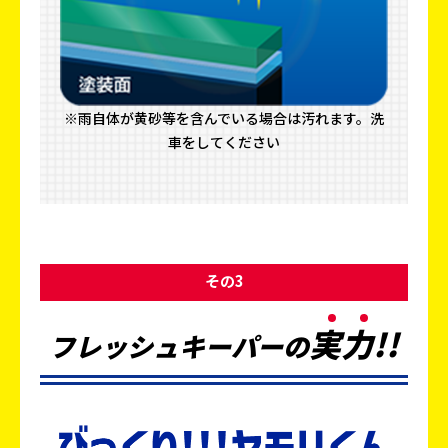
※雨自体が黄砂等を含んでいる場合は汚れます。洗
車をしてください
その3
実
力
!!
フレッシュキーパーの