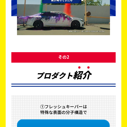
その2
紹
介
プロダクト
①フレッシュキーパーは
特殊な表面の分子構造で