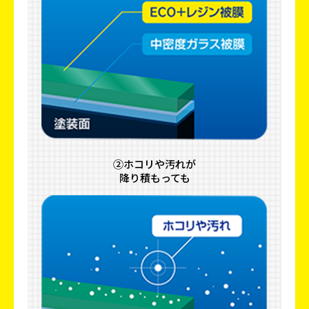
②ホコリや汚れが
降り積もっても