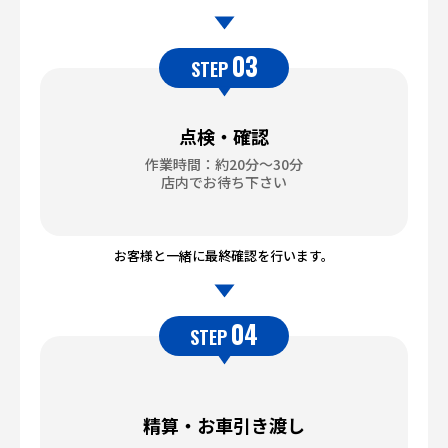
03
STEP
点検・確認
作業時間：約20分～30分
店内でお待ち下さい
お客様と一緒に最終確認を行います。
04
STEP
精算・お車引き渡し