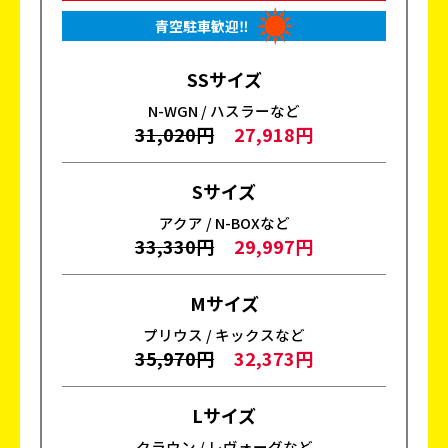
青空駐車歓迎‼
SSサイズ
N-WGN / ハスラーなど
31,020円
27,918円
Sサイズ
アクア / N-BOXなど
33,330円
29,997円
Mサイズ
プリウス / キックスなど
35,970円
32,373円
Lサイズ
クラウン / レヴォーグなど