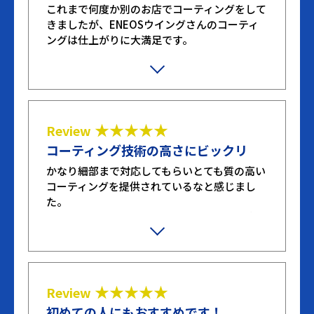
これまで何度か別のお店でコーティングをして
きましたが、ENEOSウイングさんのコーティ
ングは仕上がりに大満足です。
プランを選ぶときに色々と質問もさせてもらい
ましたが、わかりやすく明確な回答をもらっ
て、対応もすごく良かったです。ありがとうご
ざいました！
★★★★★
Review
コーティング技術の高さにビックリ
かなり細部まで対応してもらいとても質の高い
コーティングを提供されているなと感じまし
た。
洗車技術が高く、想像以上の仕上がりで本当に
素晴らしいです。
★★★★★
Review
初めての人にもおすすめです！