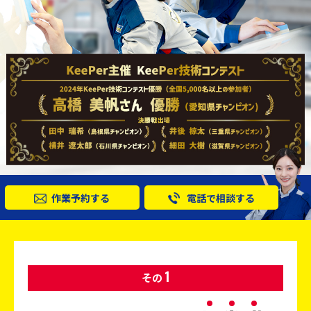
作業予約する
電話で相談する
1
その