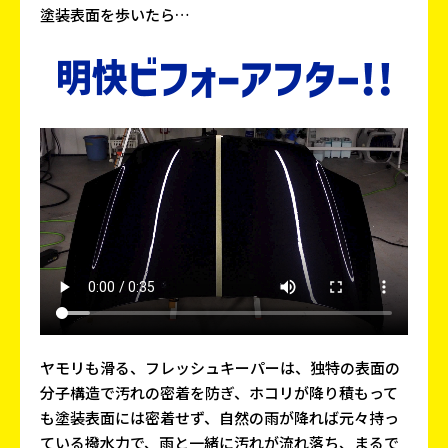
塗装表面を歩いたら…
ヤモリも滑る、フレッシュキーパーは、独特の表面の
分子構造で汚れの密着を防ぎ、ホコリが降り積もって
も塗装表面には密着せず、自然の雨が降れば元々持っ
ている撥水力で、雨と一緒に汚れが流れ落ち、まるで