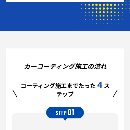
カーコーティング施工の流れ
４
コーティング施工までたった
ス
テップ
01
STEP