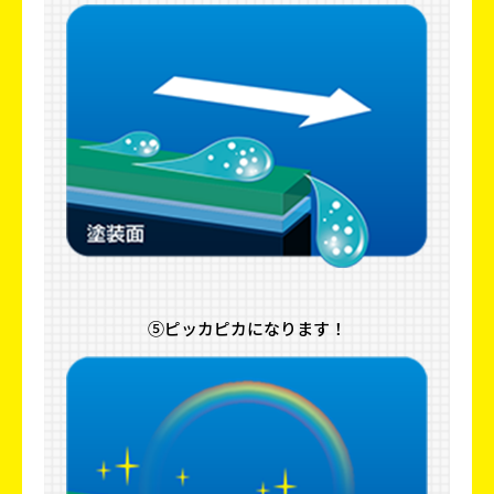
⑤ピッカピカになります！