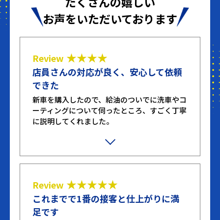
たくさんの嬉しい
お声をいただいております
★★★★
Review
店員さんの対応が良く、安心して依頼
できた
新車を購入したので、給油のついでに洗車やコ
ーティングについて伺ったところ、すごく丁寧
に説明してくれました。
不躾な質問や無駄な質問もしてしまいました
が、嫌な顔せず笑顔で対応してくれたのが印象
的でした。ここまで丁寧に対応してくれたとこ
ろは初めてです。
★★★★★
Review
これまでで1番の接客と仕上がりに満
足です