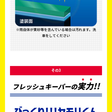
※雨自体が黄砂等を含んでいる場合は汚れます。洗
車をしてください
その3
実
力
!!
フレッシュキーパーの