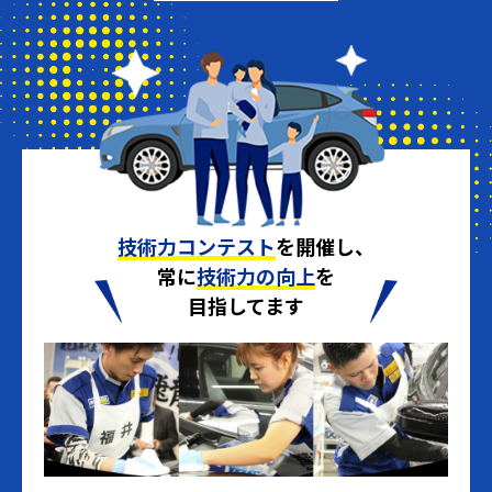
技術力コンテスト
を開催し、
常に
技術力の向上
を
目指してます