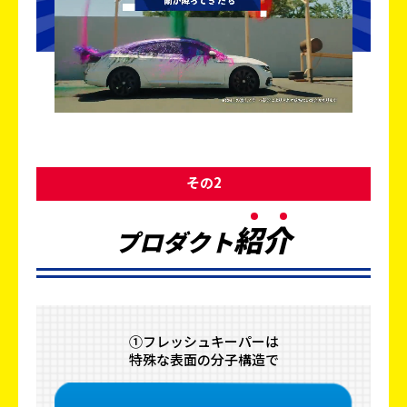
その2
紹
介
プロダクト
①フレッシュキーパーは
特殊な表面の分子構造で