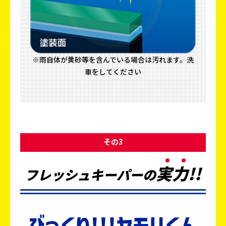
※雨自体が黄砂等を含んでいる場合は汚れます。洗
車をしてください
その3
実
力
!!
フレッシュキーパーの