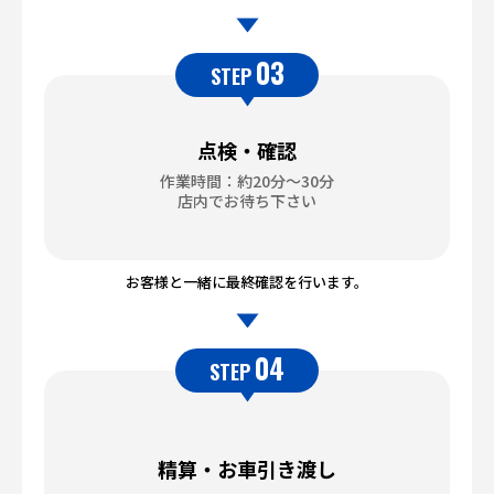
03
STEP
点検・確認
作業時間：約20分～30分
店内でお待ち下さい
お客様と一緒に最終確認を行います。
04
STEP
精算・お車引き渡し