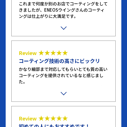
これまで何度か別のお店でコーティングをして
きましたが、ENEOSウイングさんのコーティ
ングは仕上がりに大満足です。
プランを選ぶときに色々と質問もさせてもらい
ましたが、わかりやすく明確な回答をもらっ
て、対応もすごく良かったです。ありがとうご
ざいました！
★★★★★
Review
コーティング技術の高さにビックリ
かなり細部まで対応してもらいとても質の高い
コーティングを提供されているなと感じまし
た。
洗車技術が高く、想像以上の仕上がりで本当に
素晴らしいです。
★★★★★
Review
初めての人にもおすすめです！