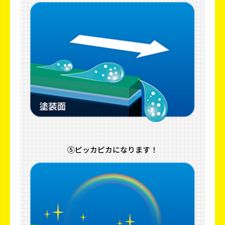
⑤ピッカピカになります！