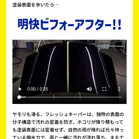
塗装表面を歩いたら…
ヤモリも滑る、フレッシュキーパーは、独特の表面の
分子構造で汚れの密着を防ぎ、ホコリが降り積もって
も塗装表面には密着せず、自然の雨が降れば元々持っ
ている撥水力で、雨と一緒に汚れが流れ落ち、まるで