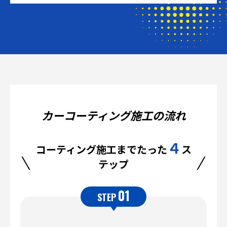
カーコーティング施工の流れ
４
コーティング施工までたった
ス
テップ
01
STEP