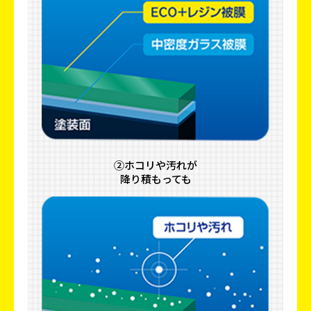
②ホコリや汚れが
降り積もっても