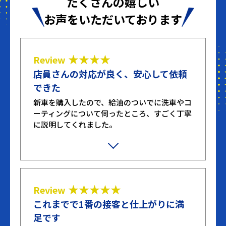
たくさんの嬉しい
お声をいただいております
★★★★
Review
店員さんの対応が良く、安心して依頼
できた
新車を購入したので、給油のついでに洗車やコ
ーティングについて伺ったところ、すごく丁寧
に説明してくれました。
不躾な質問や無駄な質問もしてしまいました
が、嫌な顔せず笑顔で対応してくれたのが印象
的でした。ここまで丁寧に対応してくれたとこ
ろは初めてです。
★★★★★
Review
これまでで1番の接客と仕上がりに満
足です