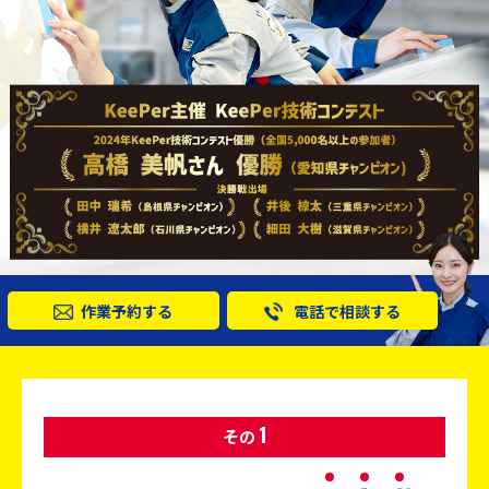
作業予約する
電話で相談する
1
その