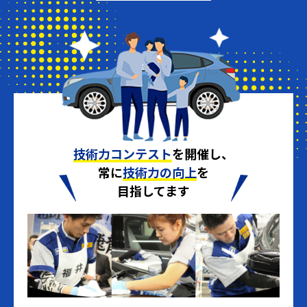
技術力コンテスト
を開催し、
常に
技術力の向上
を
目指してます