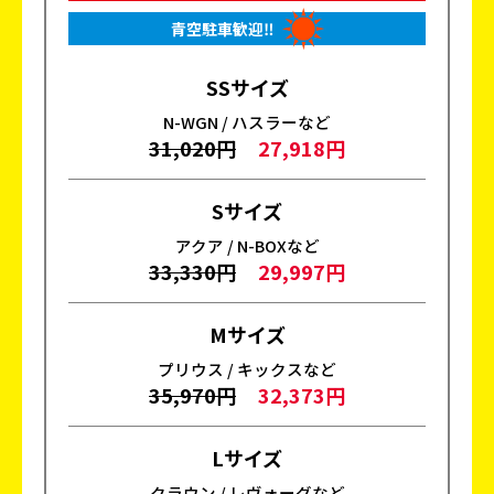
青空駐車歓迎‼
SSサイズ
N-WGN / ハスラーなど
31,020円
27,918円
Sサイズ
アクア / N-BOXなど
33,330円
29,997円
Mサイズ
プリウス / キックスなど
35,970円
32,373円
Lサイズ
クラウン / レヴォーグなど