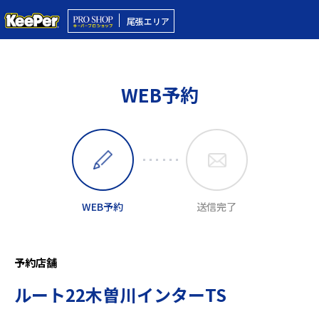
尾張エリア
WEB予約
WEB予約
送信完了
予約店舗
ルート22木曽川インターTS