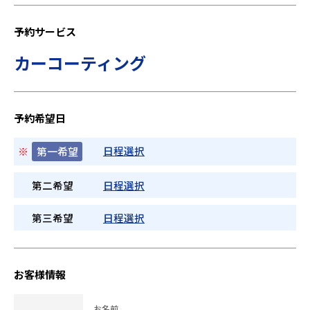
予約サービス
カーコーティング
予約希望日
日程選択
※
第一希望
第二希望
日程選択
第三希望
日程選択
お客様情報
お名前