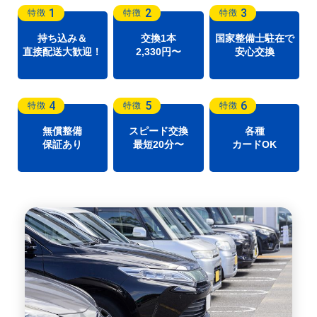
1
2
3
特徴
特徴
特徴
持ち込み＆
交換1本
国家整備士駐在で
直接配送大歓迎！
2,330円〜
安心交換
4
5
6
特徴
特徴
特徴
無償整備
スピード交換
各種
保証あり
最短20分〜
カードOK