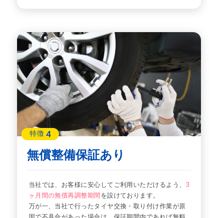
4
特徴
無償整備保証あり
当社では、お客様に安心してご利用いただけるよう、
3
ヶ月間の無償再調整期間
を設けております。
万が一、当社で行ったタイヤ交換・取り付け作業が原
因で不具合があった場合は、保証期間内であれば無料