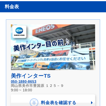
料金表
美作インターTS
050-1880-8653
岡山県美作市豊国原 １２５－９
9:00 ~ 18:00
料金表を確認する