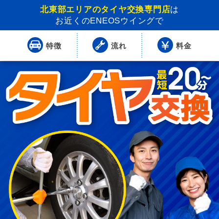
北東部エリアのタイヤ交換専門店
は
お近くのENEOSウイングで
特徴
流れ
料金