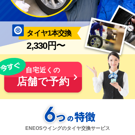
タイヤ1本交換
2,330円〜
自宅近くの
店舗で予約
ENEOSウイングのタイヤ交換サービス