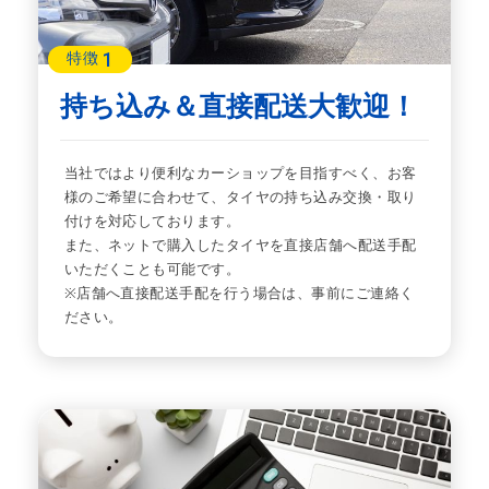
1
特徴
持ち込み＆直接配送大歓迎！
当社ではより便利なカーショップを目指すべく、お客
様のご希望に合わせて、タイヤの持ち込み交換・取り
付けを対応しております。
また、ネットで購入したタイヤを直接店舗へ配送手配
いただくことも可能です。
※店舗へ直接配送手配を行う場合は、事前にご連絡く
ださい。