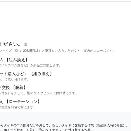
ください。
※
サイズ（例 ： 205/55R16）と車種をご入力いただくとご案内がスムーズです。
入 【組み換え】
タイヤのゴム部分だけを新品に交換します。
ット購入など） 【組み換え】
ールに取り付けます。
ヤ交換 【脱着】
ル付き）を外して、別のタイヤセットに付け替えます。
え 【ローテーション】
の位置を前後で変えます。
からタイヤのゴム部分だけを外して、新しいタイヤに交換する作業（新品購入時に発生）。
ヤ（ホイール付き）を外し、別のタイヤセットに付け替える作業。