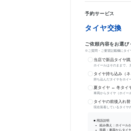
予約サービス
タイヤ交換
ご依頼内容をお選び
※ご質問・ご要望記載欄にタイヤ
当店で新品タイヤ購
ホイールはそのままで、
タイヤ持ち込み（ネ
持ち込んだタイヤをホイ
夏タイヤ ↔ 冬タイ
車両からタイヤ（ホイー
タイヤの前後入れ替
現在装着しているタイヤ
■ 用語説明
組み換え：ホイール
脱着：車両からタイ