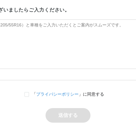
ざいましたらご入力ください。
「
プライバシーポリシー
」に同意する
送信する