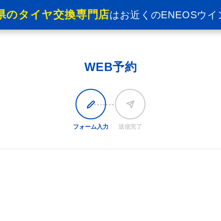
県のタイヤ交換専門店
は
お近くのENEOSウイ
WEB予約
フォーム入力
送信完了