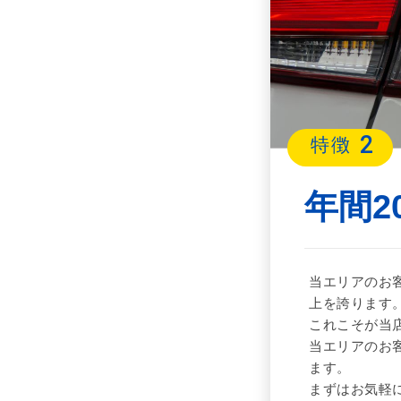
2
特徴
年間2
当エリアのお客
上を誇ります
これこそが当
当エリアのお
ます。
まずはお気軽