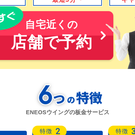
自宅近くの
店舗で予約
ENEOSウイングの板金サービス
2
特徴
特徴