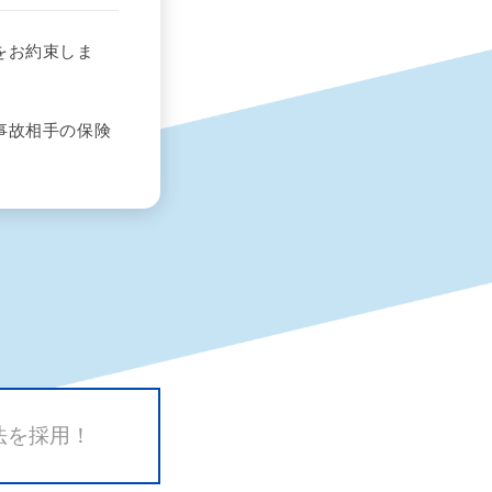
をお約束しま
事故相手の保険
法を採用！