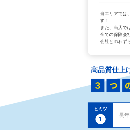
当エリアでは
す！
また、当店で
全ての保険会
会社とのわず
高品質仕上
ヒミツ
長年
1