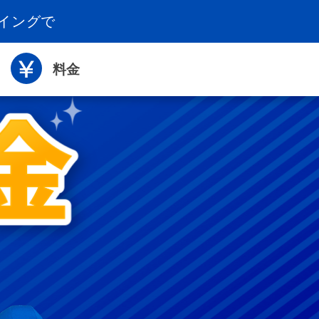
ウイングで
料金