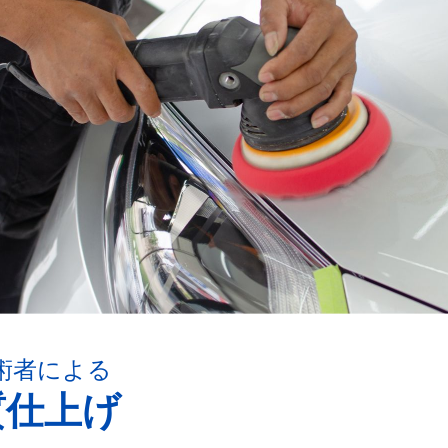
術者による
質仕上げ