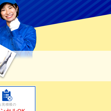
お見積後の
ンセルOK