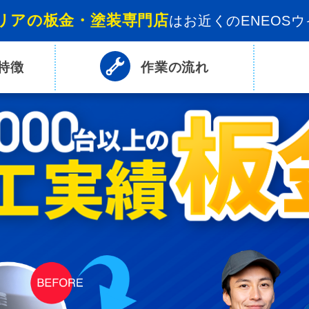
リアの板金・塗装専門店
は
お近くのENEOS
特徴
作業の
流れ