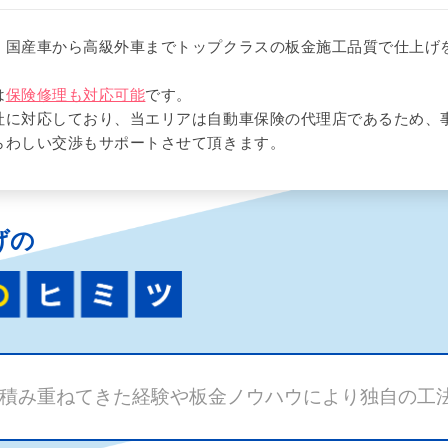
、国産車から高級外車までトップクラスの板金施工品質で仕上げ
は
保険修理も対応可能
です。
社に対応しており、当エリアは自動車保険の代理店であるため、
らわしい交渉もサポートさせて頂きます。
げの
積み重ねてきた経験や板金ノウハウにより独自の工