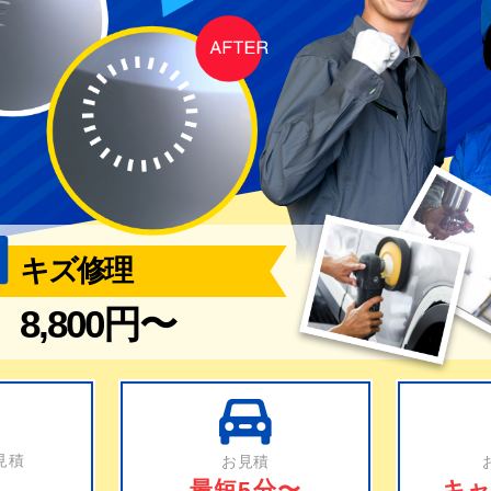
キズ修理
8,800円〜
見積
お見積
最短5分〜
キャ