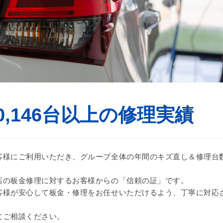
0,146台以上の修理実績
様にご利用いただき、グループ全体の年間のキズ直し＆修理台数は
。
店の板金修理に対するお客様からの「信頼の証」です。
客様が安心して板金・修理をお任せいただけるよう、丁寧に対応
にご相談ください。