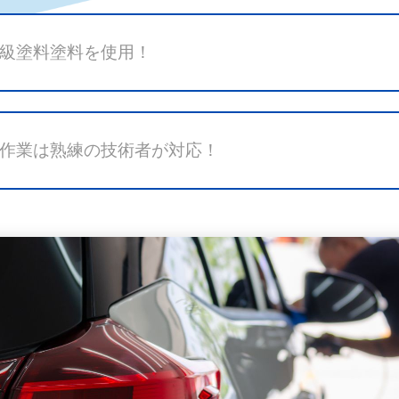
級塗料塗料を使用！
作業は熟練の技術者が対応！