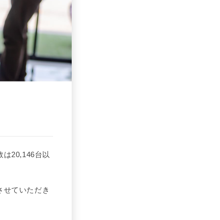
20,146台以
させていただき