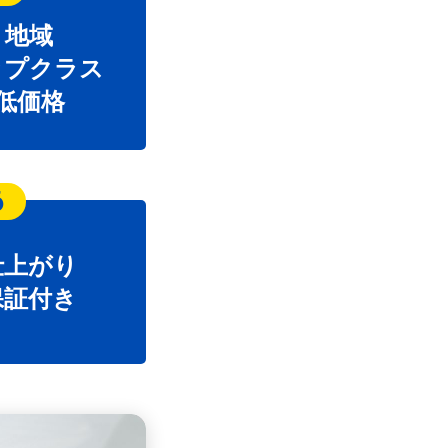
地域
ップクラス
低価格
6
仕上がり
保証付き