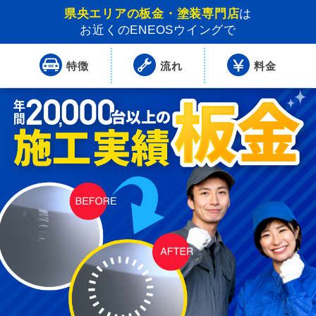
県央エリアの板金・塗装専門店
は
お近くのENEOSウイングで
特徴
流れ
料金