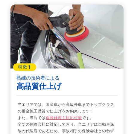
1
特徴
熟練の技術者による
高品質仕上げ
当エリアでは、国産車から高級外車までトップクラス
の板金施工品質で仕上げをお約束します！
また、当店では
保険修理も対応可能
です。
全ての保険会社に対応しており、当エリアは自動車保
険の代理店であるため、事故相手の保険会社とのわず