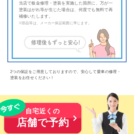
当店で板金修理・塗装を実施した箇所に、万が一
塗装はがれ等が生じた場合は、何度でも無料で再
補修いたします。
※部品等は、メーカー保証範囲に準じます。
2つの保証をご用意しておりますので、安心して愛車の修理・
塗装をお任せください！
自宅近くの
店舗で予約