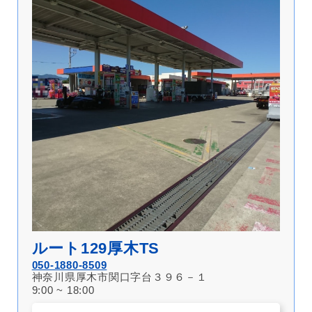
ルート129厚木TS
050-1880-8509
神奈川県厚木市関口字台３９６－１
9:00 ~ 18:00