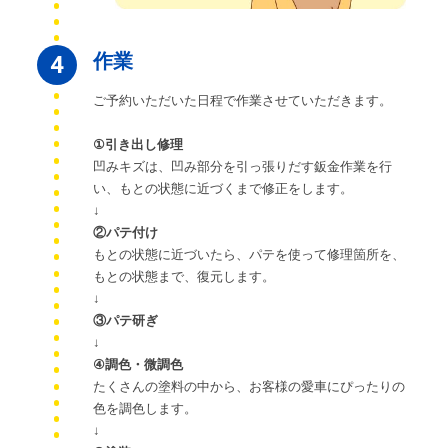
作業
4
ご予約いただいた日程で作業させていただきます。
①引き出し修理
凹みキズは、凹み部分を引っ張りだす鈑金作業を行
い、もとの状態に近づくまで修正をします。
↓
②パテ付け
もとの状態に近づいたら、パテを使って修理箇所を、
もとの状態まで、復元します。
↓
③パテ研ぎ
↓
④調色・微調色
たくさんの塗料の中から、お客様の愛車にぴったりの
色を調色します。
↓