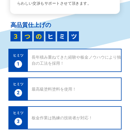
らわしい交渉もサポートさせて頂きます。
高品質仕上げの
ヒミツ
長年積み重ねてきた経験や板金ノウハウにより独
自の工法を採用！
1
ヒミツ
最高級塗料塗料を使用！
2
ヒミツ
板金作業は熟練の技術者が対応！
3