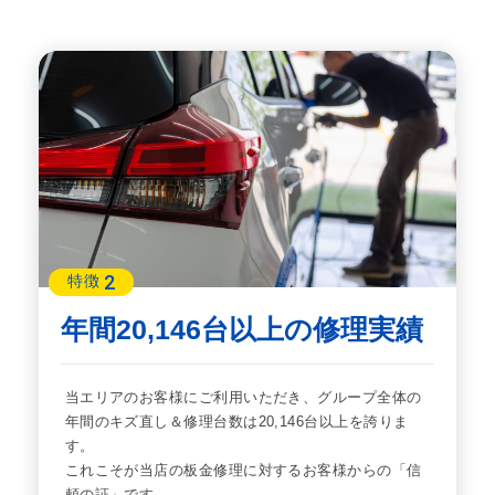
2
特徴
年間20,146台以上の修理実績
当エリアのお客様にご利用いただき、グループ全体の
年間のキズ直し＆修理台数は20,146台以上を誇りま
す。
これこそが当店の板金修理に対するお客様からの「信
頼の証」です。