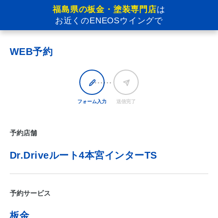
福島県の板金・塗装専門店
は
お近くのENEOSウイングで
WEB予約
フォーム入力
送信完了
予約店舗
Dr.Driveルート4本宮インターTS
予約サービス
板金