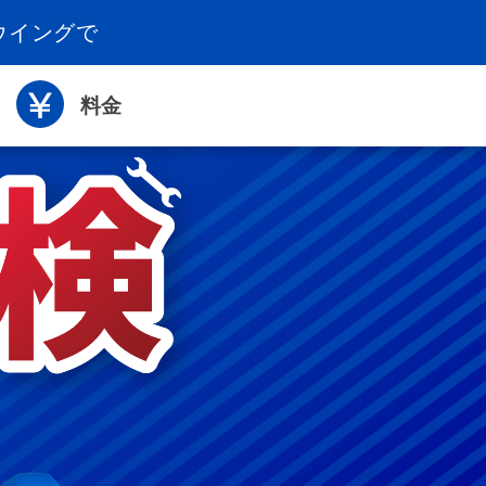
ウイングで
料金