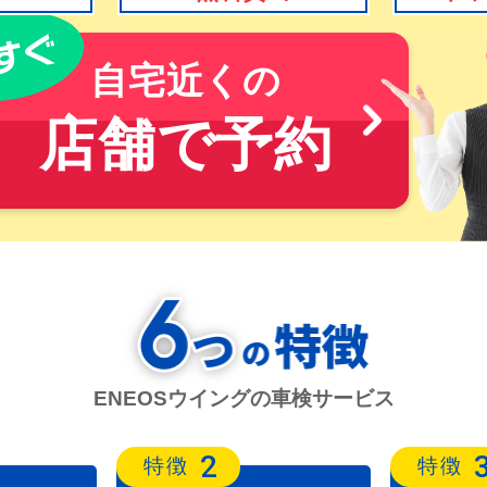
自宅近くの
店舗で予約
ENEOSウイングの車検サービス
2
特徴
特徴