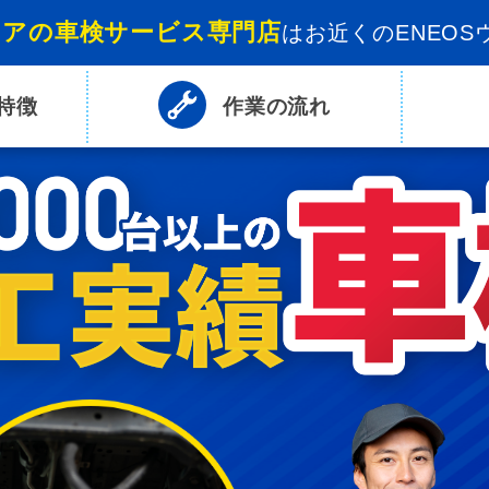
リアの車検サービス専門店
は
お近くのENEOS
特徴
作業の
流れ