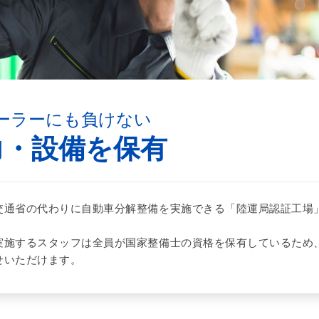
ーラーにも負けない
力・設備を保有
交通省の代わりに自動車分解整備を実施できる「陸運局認証工場
。
実施するスタッフは全員が国家整備士の資格を保有しているため
せいただけます。