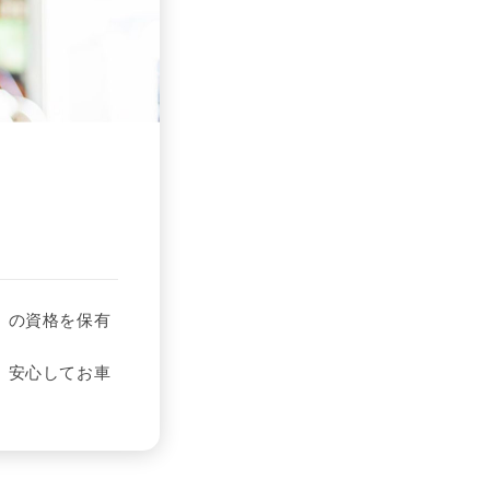
」の資格を保有
、安心してお車