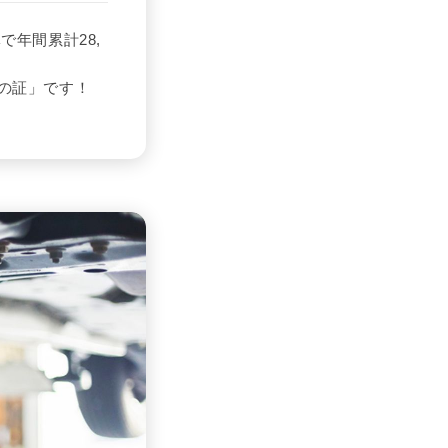
年間累計28,
の証」です！