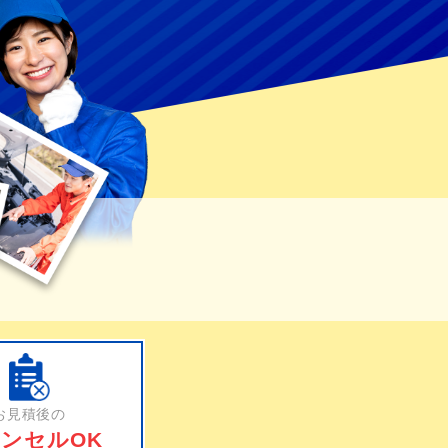
お見積後の
ンセルOK