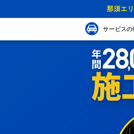
那須エ
サービスの