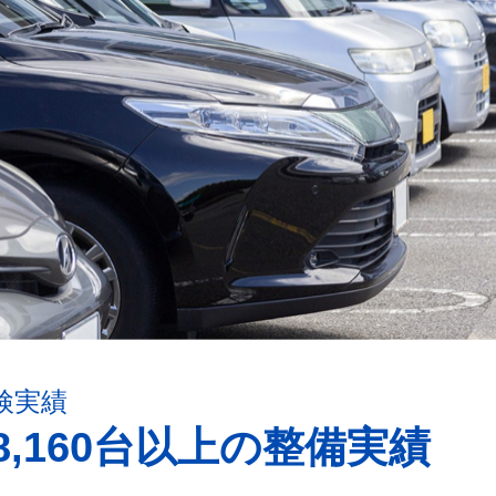
検実績
8,160台以上の整備実績