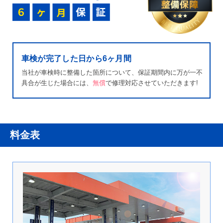
車検が完了した日から6ヶ月間
当社が車検時に整備した箇所について、保証期間内に万が一不
具合が生じた場合には、
無償
で修理対応させていただきます!
料金表