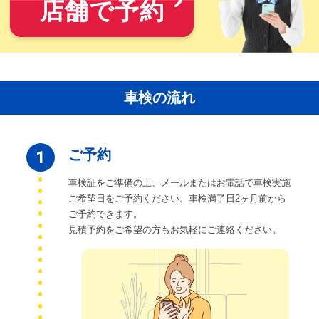
店舗で予約
車検の流れ
ご予約
1
車検証をご準備の上、メールまたはお電話で車検実施
ご希望日をご予約ください。車検満了日2ヶ月前から
ご予約できます。
見積予約をご希望の方もお気軽にご連絡ください。