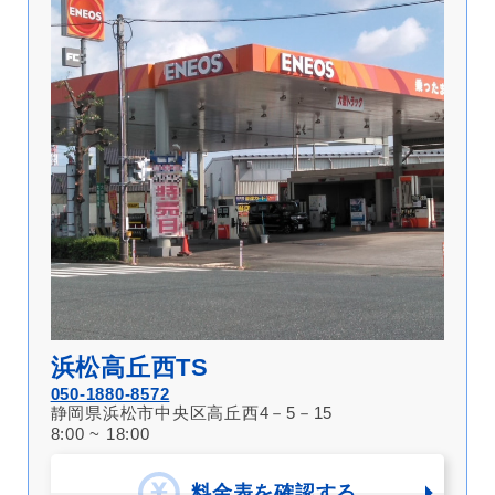
浜松高丘西TS
050-1880-8572
静岡県浜松市中央区高丘西4－5－15
8:00 ~ 18:00
料金表を確認する