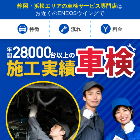
静岡・浜松エリアの車検サービス専門店
は
お近くのENEOSウイングで
特徴
流れ
料金