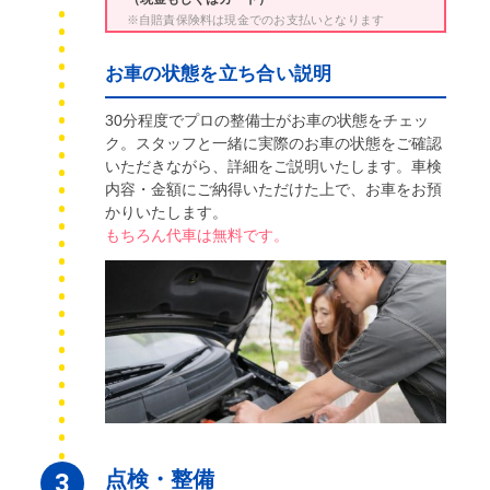
※自賠責保険料は現金でのお支払いとなります
お車の状態を立ち合い説明
30分程度でプロの整備士がお車の状態をチェッ
ク。スタッフと一緒に実際のお車の状態をご確認
いただきながら、詳細をご説明いたします。車検
内容・金額にご納得いただけた上で、お車をお預
かりいたします。
もちろん代車は無料です。
点検・整備
3