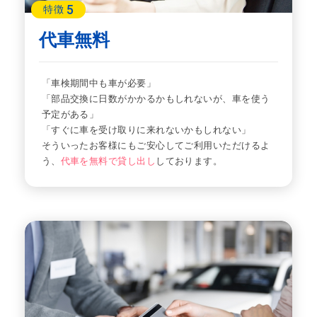
5
特徴
代車無料
「車検期間中も車が必要」
「部品交換に日数がかかるかもしれないが、車を使う
予定がある」
「すぐに車を受け取りに来れないかもしれない」
そういったお客様にもご安心してご利用いただけるよ
う、
代車を無料で貸し出し
しております。