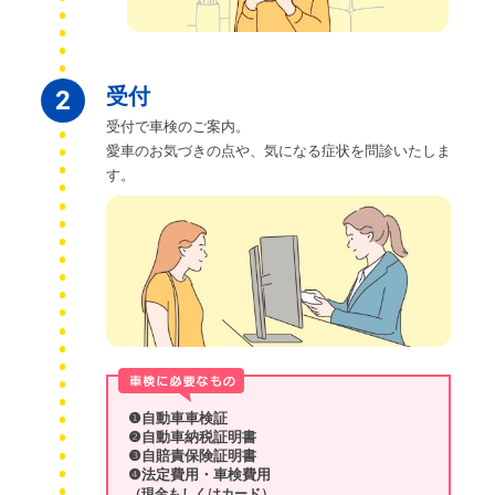
受付
2
受付で車検のご案内。
愛車のお気づきの点や、気になる症状を問診いたしま
す。
❶自動車車検証
❷自動車納税証明書
❸自賠責保険証明書
❹法定費用・車検費用
（現金もしくはカード）