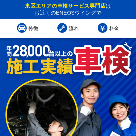
東区エリアの車検サービス専門店
は
お近くのENEOSウイングで
特徴
流れ
料金