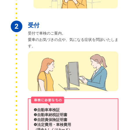
受付
2
受付で車検のご案内。
愛車のお気づきの点や、気になる症状を問診いたしま
す。
❶自動車車検証
❷自動車納税証明書
❸自賠責保険証明書
❹法定費用・車検費用
（現金もしくはカード）