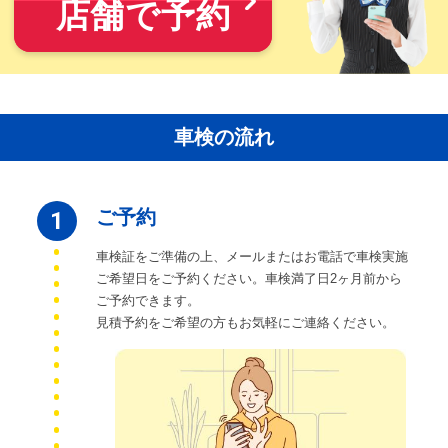
店舗で予約
車検の流れ
ご予約
1
車検証をご準備の上、メールまたはお電話で車検実施
ご希望日をご予約ください。車検満了日2ヶ月前から
ご予約できます。
見積予約をご希望の方もお気軽にご連絡ください。