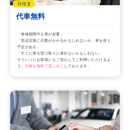
5
特徴
代車無料
「車検期間中も車が必要」
「部品交換に日数がかかるかもしれないが、車を使う
予定がある」
「すぐに車を受け取りに来れないかもしれない」
そういったお客様にもご安心してご利用いただけるよ
う、
代車を無料で貸し出し
しております。