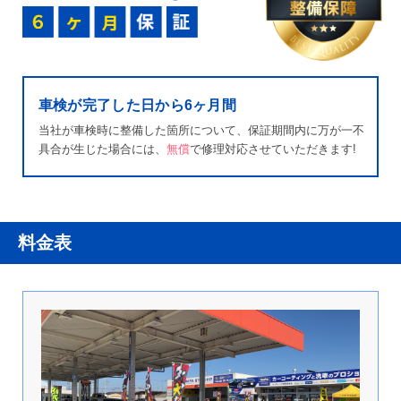
車検が完了した日から6ヶ月間
当社が車検時に整備した箇所について、保証期間内に万が一不
具合が生じた場合には、
無償
で修理対応させていただきます!
料金表