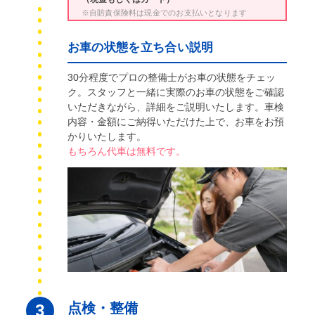
※自賠責保険料は現金でのお支払いとなります
お車の状態を立ち合い説明
30分程度でプロの整備士がお車の状態をチェッ
ク。スタッフと一緒に実際のお車の状態をご確認
いただきながら、詳細をご説明いたします。車検
内容・金額にご納得いただけた上で、お車をお預
かりいたします。
もちろん代車は無料です。
点検・整備
3