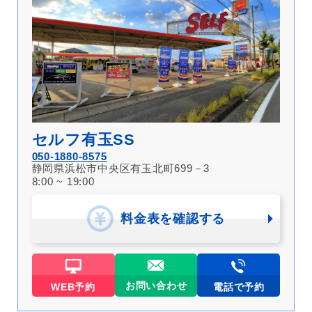
セルフ有玉SS
050-1880-8575
静岡県浜松市中央区有玉北町699－3
8:00 ~ 19:00
料金表を確認する
お問い合わせ
WEB予約
電話で予約