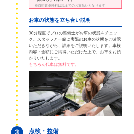
※自賠責保険料は現金でのお支払いとなります
お車の状態を立ち合い説明
30分程度でプロの整備士がお車の状態をチェッ
ク。スタッフと一緒に実際のお車の状態をご確認
いただきながら、詳細をご説明いたします。車検
内容・金額にご納得いただけた上で、お車をお預
かりいたします。
もちろん代車は無料です。
点検・整備
3