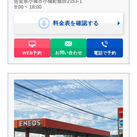
佐賀県小城市小城町畑田2153-1
9:00 ~ 18:00
料金表を確認する
お問い合わせ
WEB予約
電話で予約