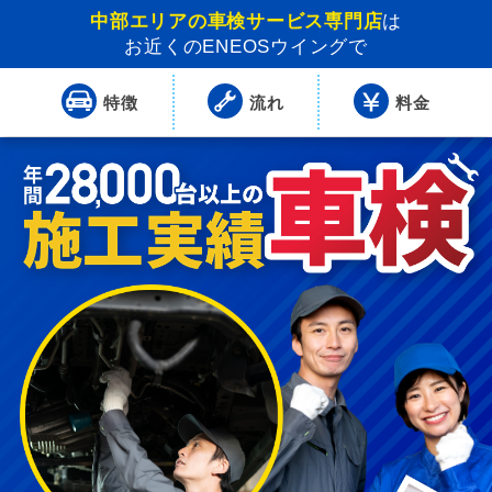
中部エリアの車検サービス専門店
は
お近くのENEOSウイングで
特徴
流れ
料金