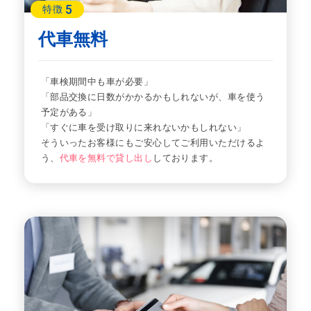
5
特徴
代車無料
「車検期間中も車が必要」
「部品交換に日数がかかるかもしれないが、車を使う
予定がある」
「すぐに車を受け取りに来れないかもしれない」
そういったお客様にもご安心してご利用いただけるよ
う、
代車を無料で貸し出し
しております。