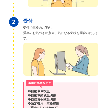
受付
2
受付で車検のご案内。
愛車のお気づきの点や、気になる症状を問診いたしま
す。
❶自動車車検証
❷自動車納税証明書
❸自賠責保険証明書
❹法定費用・車検費用
（現金もしくはカード）