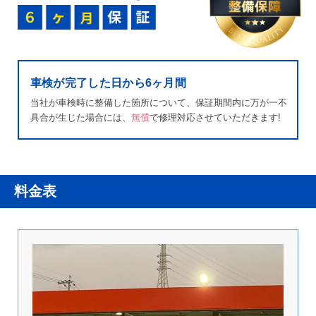
車検が完了した日から6ヶ月間
当社が車検時に整備した箇所について、保証期間内に万が一不
具合が生じた場合には、
無償
で修理対応させていただきます!
料金表