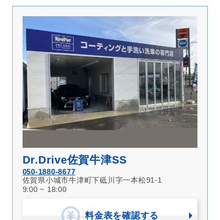
Dr.Drive佐賀牛津SS
050-1880-8677
佐賀県小城市牛津町下砥川字一本松91-1
9:00 ~ 18:00
料金表を確認する