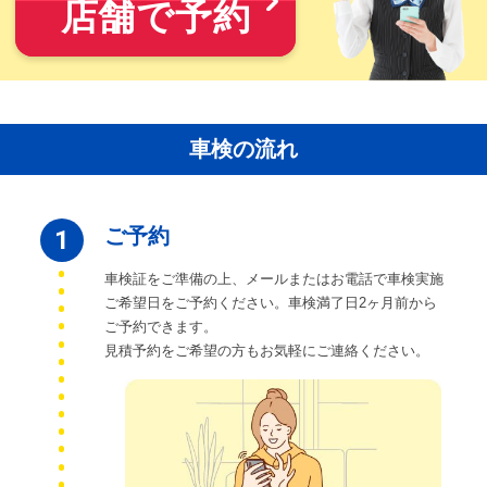
店舗で予約
車検の流れ
ご予約
1
車検証をご準備の上、メールまたはお電話で車検実施
ご希望日をご予約ください。車検満了日2ヶ月前から
ご予約できます。
見積予約をご希望の方もお気軽にご連絡ください。