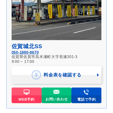
佐賀城北SS
050-1880-8670
佐賀県佐賀市高木瀬町大字長瀬301-3
9:00 ~ 17:00
料金表を確認する
お問い合わせ
WEB予約
電話で予約