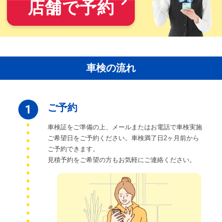
店舗で予約
車検の流れ
ご予約
1
車検証をご準備の上、メールまたはお電話で車検実施
ご希望日をご予約ください。車検満了日2ヶ月前から
ご予約できます。
見積予約をご希望の方もお気軽にご連絡ください。