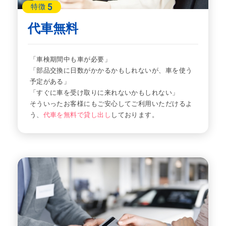
5
特徴
代車無料
「車検期間中も車が必要」
「部品交換に日数がかかるかもしれないが、車を使う
予定がある」
「すぐに車を受け取りに来れないかもしれない」
そういったお客様にもご安心してご利用いただけるよ
う、
代車を無料で貸し出し
しております。