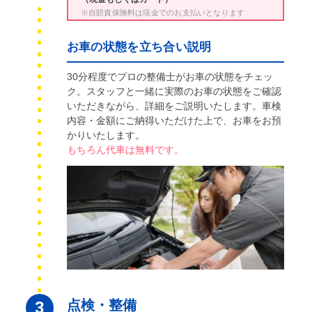
※自賠責保険料は現金でのお支払いとなります
お車の状態を立ち合い説明
30分程度でプロの整備士がお車の状態をチェッ
ク。スタッフと一緒に実際のお車の状態をご確認
いただきながら、詳細をご説明いたします。車検
内容・金額にご納得いただけた上で、お車をお預
かりいたします。
もちろん代車は無料です。
点検・整備
3