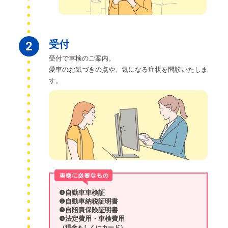
受付
2
受付で車検のご案内。
愛車のお気づきの点や、気になる症状を問診いたしま
す。
❶自動車車検証
❷自動車納税証明書
❸自賠責保険証明書
❹法定費用・車検費用
（現金もしくはカード）