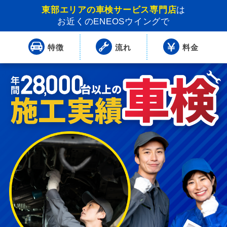
東部エリアの車検サービス専門店
は
お近くのENEOSウイングで
特徴
流れ
料金