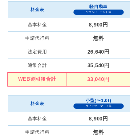
軽自動車
料金表
ワゴンR・アルト等
基本料金
8,900円
申請代行料
無料
法定費用
26,640円
通常合計
35,540円
WEB割引後合計
33,040円
小型(〜1.0t)
料金表
ヴィッツ・マーチ等
基本料金
8,900円
申請代行料
無料