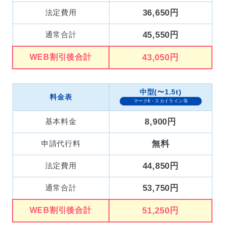
法定費用
36,650円
通常合計
45,550円
WEB割引後合計
43,050円
中型(〜1.5t)
料金表
マークⅡ・スカイライン等
基本料金
8,900円
申請代行料
無料
法定費用
44,850円
通常合計
53,750円
WEB割引後合計
51,250円