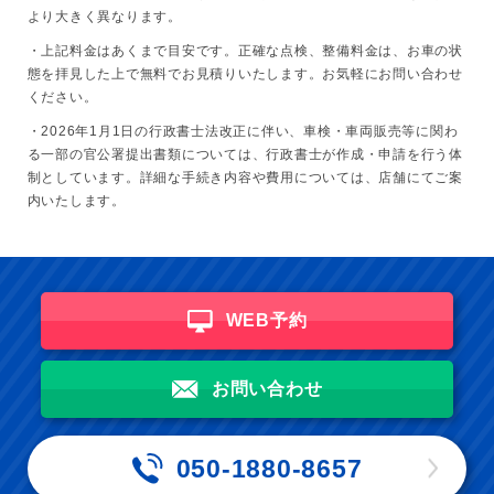
より大きく異なります。
・上記料金はあくまで目安です。正確な点検、整備料金は、お車の状
態を拝見した上で無料でお見積りいたします。お気軽にお問い合わせ
ください。
・2026年1月1日の行政書士法改正に伴い、車検・車両販売等に関わ
る一部の官公署提出書類については、行政書士が作成・申請を行う体
制としています。詳細な手続き内容や費用については、店舗にてご案
内いたします。
WEB予約
お問い合わせ
050-1880-8657