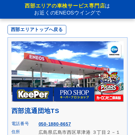
西部エリアの車検サービス専門店
は
お近くのENEOSウイングで
西部エリアトップへ戻る
西部流通団地TS
電話番号
050-1880-8657
住所
広島県広島市西区草津港 ３丁目２－１