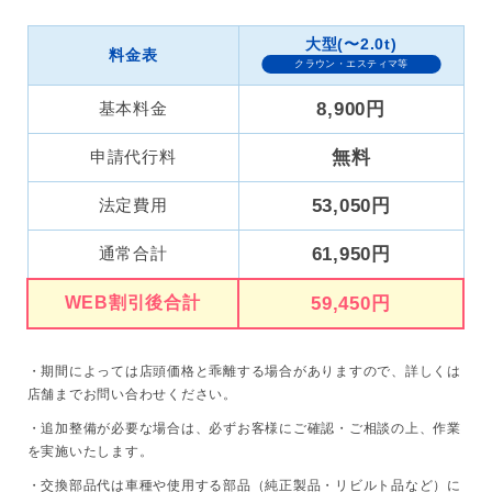
大型(〜2.0t)
料金表
クラウン・エスティマ等
基本料金
8,900円
申請代行料
無料
法定費用
53,050円
通常合計
61,950円
WEB割引後合計
59,450円
・期間によっては店頭価格と乖離する場合がありますので、詳しくは
店舗までお問い合わせください。
・追加整備が必要な場合は、必ずお客様にご確認・ご相談の上、作業
を実施いたします。
・交換部品代は車種や使用する部品（純正製品・リビルト品など）に