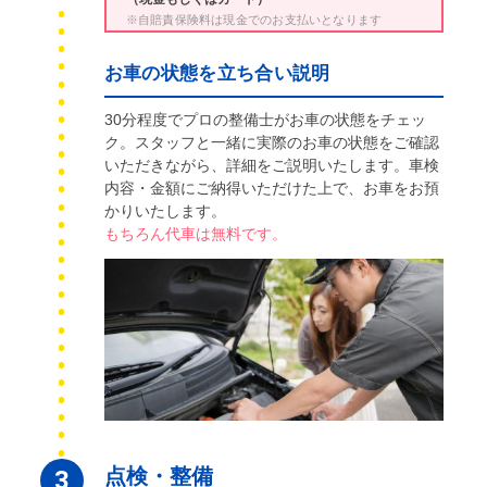
※自賠責保険料は現金でのお支払いとなります
お車の状態を立ち合い説明
30分程度でプロの整備士がお車の状態をチェッ
ク。スタッフと一緒に実際のお車の状態をご確認
いただきながら、詳細をご説明いたします。車検
内容・金額にご納得いただけた上で、お車をお預
かりいたします。
もちろん代車は無料です。
点検・整備
3