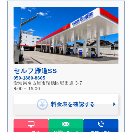
セルフ雁道SS
050-1880-8605
愛知県名古屋市瑞穂区堀田通 3-7
9:00 ~ 19:00
料金表を確認する