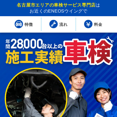
名古屋市エリアの車検サービス専門店
は
お近くのENEOSウイングで
特徴
流れ
料金