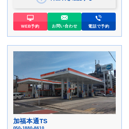
お問い合わせ
WEB予約
電話で予約
加福本通TS
050-1880-8610