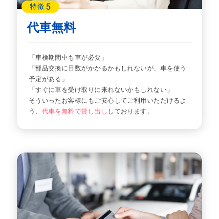
5
特徴
代車無料
「車検期間中も車が必要」
「部品交換に日数がかかるかもしれないが、車を使う
予定がある」
「すぐに車を受け取りに来れないかもしれない」
そういったお客様にもご安心してご利用いただけるよ
う、
代車を無料で貸し出し
しております。