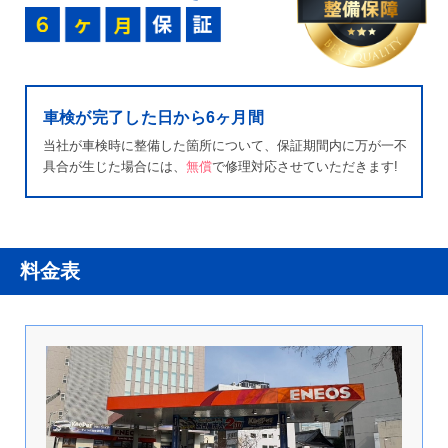
車検が完了した日から6ヶ月間
当社が車検時に整備した箇所について、保証期間内に万が一不
具合が生じた場合には、
無償
で修理対応させていただきます!
料金表