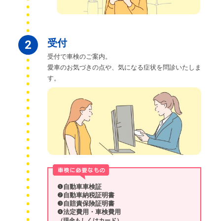
受付
2
受付で車検のご案内。
愛車のお気づきの点や、気になる症状を問診いたしま
す。
❶自動車車検証
❷自動車納税証明書
❸自賠責保険証明書
❹法定費用・車検費用
（現金もしくはカード）