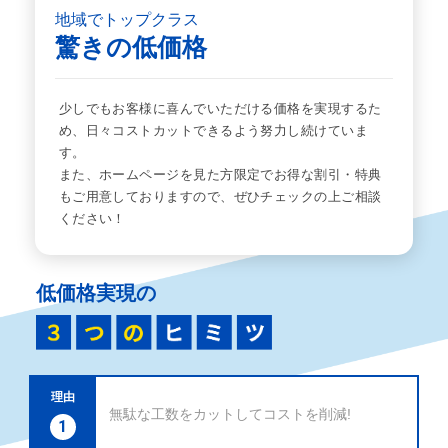
地域でトップクラス
驚きの低価格
少しでもお客様に喜んでいただける価格を実現するた
め、日々コストカットできるよう努力し続けていま
す。
また、ホームページを見た方限定でお得な割引・特典
もご用意しておりますので、ぜひチェックの上ご相談
ください！
低価格実現の
理由
無駄な工数をカットしてコストを削減!
1