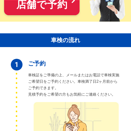
店舗で予約
車検の流れ
ご予約
1
車検証をご準備の上、メールまたはお電話で車検実施
ご希望日をご予約ください。車検満了日2ヶ月前から
ご予約できます。
見積予約をご希望の方もお気軽にご連絡ください。