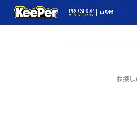
山形県
お探し